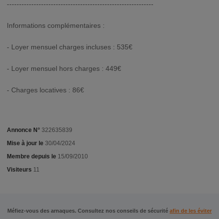
------------------------------------------------------------
Informations complémentaires :
- Loyer mensuel charges incluses : 535€
- Loyer mensuel hors charges : 449€
- Charges locatives : 86€
Annonce N°
322635839
Mise à jour le
30/04/2024
Membre depuis le
15/09/2010
Visiteurs
11
Méfiez-vous des arnaques. Consultez nos conseils de sécurité
afin de les éviter