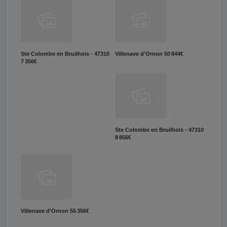
Ste Colombe en Bruilhois - 47310
Villenave d'Ornon
50 844€
7 356€
Ste Colombe en Bruilhois - 47310
8 856€
Villenave d'Ornon
55 356€