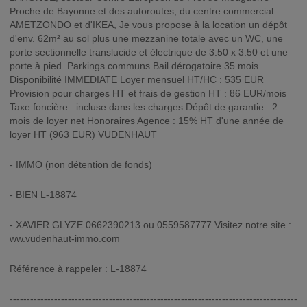
Proche de Bayonne et des autoroutes, du centre commercial
AMETZONDO et d'IKEA, Je vous propose à la location un dépôt
d'env. 62m² au sol plus une mezzanine totale avec un WC, une
porte sectionnelle translucide et électrique de 3.50 x 3.50 et une
porte à pied. Parkings communs Bail dérogatoire 35 mois
Disponibilité IMMEDIATE Loyer mensuel HT/HC : 535 EUR
Provision pour charges HT et frais de gestion HT : 86 EUR/mois
Taxe foncière : incluse dans les charges Dépôt de garantie : 2
mois de loyer net Honoraires Agence : 15% HT d'une année de
loyer HT (963 EUR) VUDENHAUT
- IMMO (non détention de fonds)
- BIEN L-18874
- XAVIER GLYZE 0662390213 ou 0559587777 Visitez notre site :
ww.vudenhaut-immo.com
Référence à rappeler : L-18874
------------------------------------------------------------------------------------