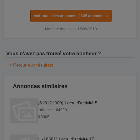
Voir toutes les annonces ( 605 annonces )
Membre depuis le: 15/09/2010
Vous n'avez pas trouvé votre bonheur ?
< Retour aux résultats
Annonces similaires
(310121900) Local d'activité 56 m²
Lahonce - 64990
6 300€
(L-18581) Local d'activité 172 m²