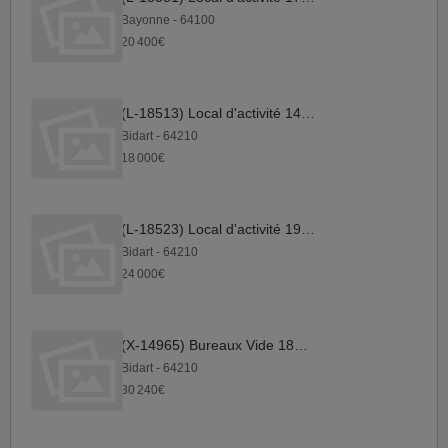
Bayonne - 64100
20 400€
(L-18513) Local d'activité 149 m²
Bidart - 64210
18 000€
(L-18523) Local d'activité 197 m²
Bidart - 64210
24 000€
(X-14965) Bureaux Vide 180 m²
Bidart - 64210
30 240€