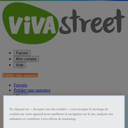
Favoris
Mon compte
Aide
Publier une annonce
Favoris
Publier une annonce
Menu
Accueil
En cliquant sur « Accepter tous les cookies », vous acceptez le stockage de
cookies sur votre appareil pour améliorer la navigation sur le site, analyser son
France Bureaux
utilisation et contribuer à nos efforts de marketing.
Rhône-Alpes Bureaux