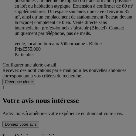
possibilités : Immeuble de rapport ou transformation possible
en loft ou habitation atypique. Extension à confirmer de 80 m²
supplémentaires. Un espace sanitaire, une cave d'environ 35
m², ainsi qu’un emplacement de stationnement (bateau devant
la façade) complètent ce bien. Vente directe sans
intermédiaire, professionnels s’abstenir (Bloctel). Contact
uniquement par téléphone, pas de mails.
vente, location bureaux Villeurbanne - Rhône
Prix
€555,000
Particulier
Configurer une alerte e-mail
Recevez des notifications par e-mail pour les nouvelles annonces
correspondant à vos critères de recherche.
Créer une alerte
1
Votre avis nous intéresse
Aidez-nous à améliorer votre expérience en donnant votre avis.
Donnez votre avis