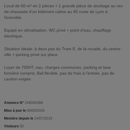
Local de 60 m² en 2 pièces + 1 grande pièce de stockage au rez-
de-chaussée d'un bâtiment calme au 45 route de Lyon à
Grenoble.
Equipé en climatisation, WC privé + point d'eau, chauffage
électrique.
Situation idéale: à deux pas du Tram E, de la rocade, du centre-
ville + parking privé sur place.
Loyer de 700HT, eau, charges communes, parking et taxe
foncière compris; Bail flexible, pas de frais à l'entrée, pas de
caution exigée.
Annonce N°
246040388
Mise à jour le
08/06/2026
Membre depuis le
24/07/2019
Visiteurs
50