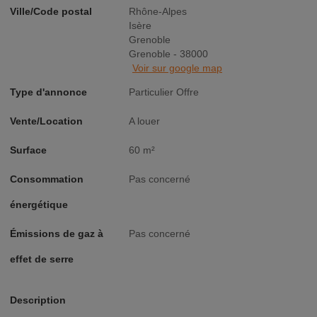
Ville/Code postal
Rhône-Alpes
Isère
Grenoble
Grenoble - 38000
Voir sur google map
Type d'annonce
Particulier Offre
Vente/Location
A louer
Surface
60 m²
Consommation
Pas concerné
énergétique
Émissions de gaz à
Pas concerné
effet de serre
Description