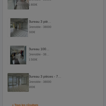
1 800€
Bureau 3 pièces
Grenoble - 38000
600€
Bureau 100 m²
Grenoble - 38100
1 500€
Bureau 3 pièces - 70 m²
Grenoble - 38000
900€
« Tous les résultats