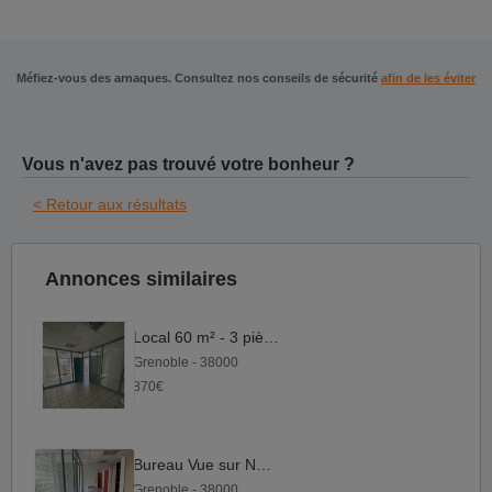
Méfiez-vous des arnaques. Consultez nos conseils de sécurité
afin de les éviter
Vous n'avez pas trouvé votre bonheur ?
< Retour aux résultats
Annonces similaires
Local 60 m² - 3 pièces
Grenoble - 38000
870€
Bureau Vue sur Néron
Grenoble - 38000