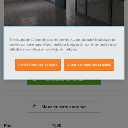
En cliquant sur « Accepter tous les cookies », vous acceptez le stockage de
cookies sur votre appareil pour améliorer la navigation sur le site, analyser son
utilisation et contribuer à nos efforts de marketing.
Tel
Sms
Paramètres des cookies
Autoriser tous les cookies
Contacter par email
Signaler cette annonce
Prix
700€