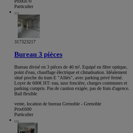
Prix
€870
Particulier
317323217
Bureau 3 pièces
Bureau divisé en 3 pièces de 40 m². Equipé en fibre optique,
point d'eau, chauffage électrique et climatisation. Idéalement
situé proche du tram E "Alliés", avec parking privé fermé.
Loyer de 600€ HT: eau, taxe foncière, charges communes et
parking compris. Pas de caution exigée, pas de frais d'agence.
Bail flexible
vente, location de bureau Grenoble - Grenoble
Prix
€600
Particulier