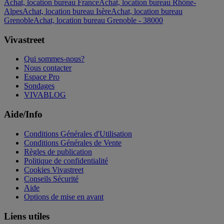
Achat, location bureau France
Achat, location bureau Rhône-
Alpes
Achat, location bureau Isère
Achat, location bureau
Grenoble
Achat, location bureau Grenoble - 38000
Vivastreet
Qui sommes-nous?
Nous contacter
Espace Pro
Sondages
VIVABLOG
Aide/Info
Conditions Générales d'Utilisation
Conditions Générales de Vente
Règles de publication
Politique de confidentialité
Cookies Vivastreet
Conseils Sécurité
Aide
Options de mise en avant
Liens utiles