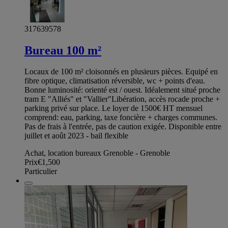
317639578
Bureau 100 m²
Locaux de 100 m² cloisonnés en plusieurs pièces. Equipé en
fibre optique, climatisation réversible, wc + points d'eau.
Bonne luminosité: orienté est / ouest. Idéalement situé proche
tram E "Alliés" et "Vallier"Libération, accès rocade proche +
parking privé sur place. Le loyer de 1500€ HT mensuel
comprend: eau, parking, taxe foncière + charges communes.
Pas de frais à l'entrée, pas de caution exigée. Disponible entre
juillet et août 2023 - bail flexible
Achat, location bureaux Grenoble - Grenoble
Prix
€1,500
Particulier