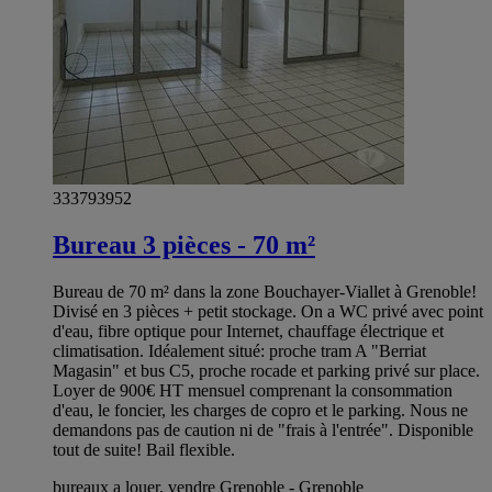
333793952
Bureau 3 pièces - 70 m²
Bureau de 70 m² dans la zone Bouchayer-Viallet à Grenoble!
Divisé en 3 pièces + petit stockage. On a WC privé avec point
d'eau, fibre optique pour Internet, chauffage électrique et
climatisation. Idéalement situé: proche tram A "Berriat
Magasin" et bus C5, proche rocade et parking privé sur place.
Loyer de 900€ HT mensuel comprenant la consommation
d'eau, le foncier, les charges de copro et le parking. Nous ne
demandons pas de caution ni de "frais à l'entrée". Disponible
tout de suite! Bail flexible.
bureaux a louer, vendre Grenoble - Grenoble