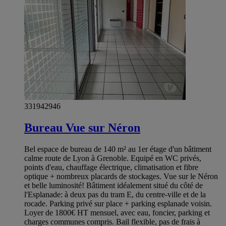
331942946
Bureau Vue sur Néron
Bel espace de bureau de 140 m² au 1er étage d'un bâtiment
calme route de Lyon à Grenoble. Equipé en WC privés,
points d'eau, chauffage électrique, climatisation et fibre
optique + nombreux placards de stockages. Vue sur le Néron
et belle luminosité! Bâtiment idéalement situé du côté de
l'Esplanade: à deux pas du tram E, du centre-ville et de la
rocade. Parking privé sur place + parking esplanade voisin.
Loyer de 1800€ HT mensuel, avec eau, foncier, parking et
charges communes compris. Bail flexible, pas de frais à