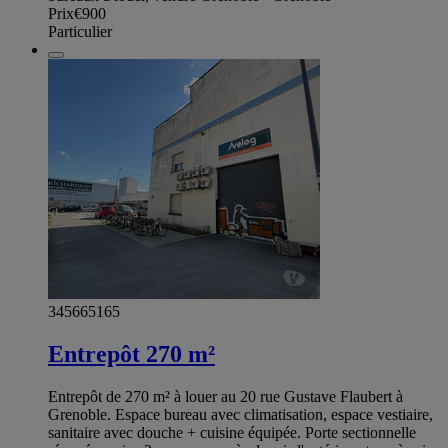
Prix
€900
Particulier
345665165
Entrepôt 270 m²
Entrepôt de 270 m² à louer au 20 rue Gustave Flaubert à
Grenoble. Espace bureau avec climatisation, espace vestiaire,
sanitaire avec douche + cuisine équipée. Porte sectionnelle