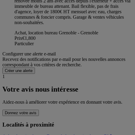
rénovée moins 2 ans avec accès depuis l'extérieur + accès via
immeuble de bureau attenant. Bail flexible, pas de frais
d'agence, loyer de 1800€ HT mensuel avec eau, charges
communes & foncier compris. Garage & ventes véhicules
non-souhaitées.
Achat, location bureau Grenoble - Grenoble
Prix
€1,800
Particulier
Configurer une alerte e-mail
Recevez des notifications par e-mail pour les nouvelles annonces
correspondant à vos critères de recherche.
Créer une alerte
1
Votre avis nous intéresse
Aidez-nous à améliorer votre expérience en donnant votre avis.
Donnez votre avis
Localités à proximité