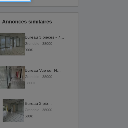
Annonces similaires
Bureau 3 pièces - 70 m²
Grenoble - 38000
900€
Bureau Vue sur Néron
Grenoble - 38000
1 800€
Bureau 3 pièces
Grenoble - 38000
600€