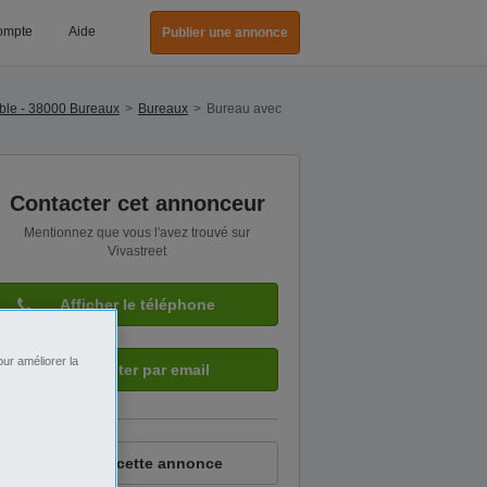
ompte
Aide
Publier une annonce
ble - 38000 Bureaux
Bureaux
Bureau avec
Contacter cet annonceur
Mentionnez que vous l'avez trouvé sur
Vivastreet
Afficher le téléphone
ur améliorer la
Contacter par email
Signaler cette annonce