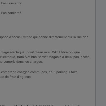
Pas concerné
Pas concerné
uffage électrique, point d'eau avec WC + fibre optique.
Electrique, tram A et bus Berriat Magasin à deux pas, accès
ace compris dans les charges.
 comprend charges communes, eau, parking + taxe
 pas de frais d'agence.