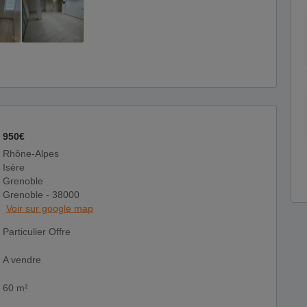
950€
Rhône-Alpes
Isère
Grenoble
Grenoble - 38000
Voir sur google map
Particulier Offre
A vendre
60 m²