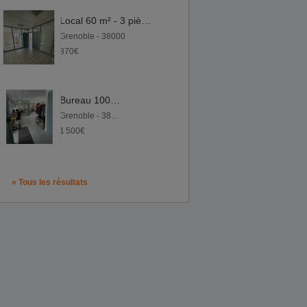
Local 60 m² - 3 pièces
Grenoble - 38000
870€
Bureau 100 m²
Grenoble - 38100
1 500€
« Tous les résultats