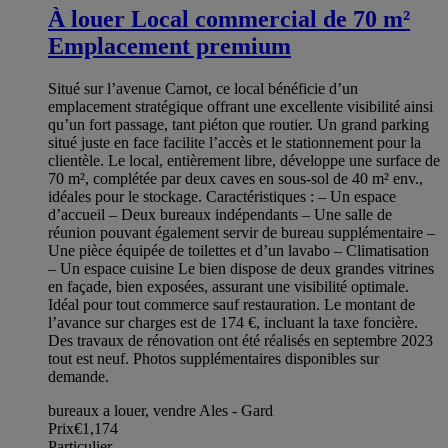
À louer Local commercial de 70 m²
Emplacement premium
Situé sur l’avenue Carnot, ce local bénéficie d’un
emplacement stratégique offrant une excellente visibilité ainsi
qu’un fort passage, tant piéton que routier. Un grand parking
situé juste en face facilite l’accès et le stationnement pour la
clientèle. Le local, entièrement libre, développe une surface de
70 m², complétée par deux caves en sous-sol de 40 m² env.,
idéales pour le stockage. Caractéristiques : – Un espace
d’accueil – Deux bureaux indépendants – Une salle de
réunion pouvant également servir de bureau supplémentaire –
Une pièce équipée de toilettes et d’un lavabo – Climatisation
– Un espace cuisine Le bien dispose de deux grandes vitrines
en façade, bien exposées, assurant une visibilité optimale.
Idéal pour tout commerce sauf restauration. Le montant de
l’avance sur charges est de 174 €, incluant la taxe foncière.
Des travaux de rénovation ont été réalisés en septembre 2023
tout est neuf. Photos supplémentaires disponibles sur
demande.
bureaux a louer, vendre Ales - Gard
Prix
€1,174
Particulier