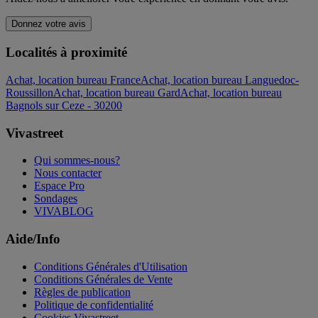
Donnez votre avis
Localités à proximité
Achat, location bureau France
Achat, location bureau Languedoc-
Roussillon
Achat, location bureau Gard
Achat, location bureau
Bagnols sur Ceze - 30200
Vivastreet
Qui sommes-nous?
Nous contacter
Espace Pro
Sondages
VIVABLOG
Aide/Info
Conditions Générales d'Utilisation
Conditions Générales de Vente
Règles de publication
Politique de confidentialité
Cookies Vivastreet