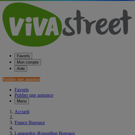
Favoris
Mon compte
Aide
Publier une annonce
Favoris
Publier une annonce
Menu
Accueil
France Bureaux
Languedoc-Roussillon Bureaux