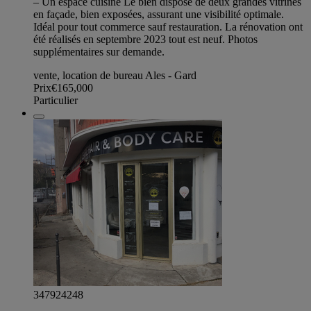
– Un espace cuisine Le bien dispose de deux grandes vitrines
en façade, bien exposées, assurant une visibilité optimale.
Idéal pour tout commerce sauf restauration. La rénovation ont
été réalisés en septembre 2023 tout est neuf. Photos
supplémentaires sur demande.
vente, location de bureau Ales - Gard
Prix
€165,000
Particulier
347924248