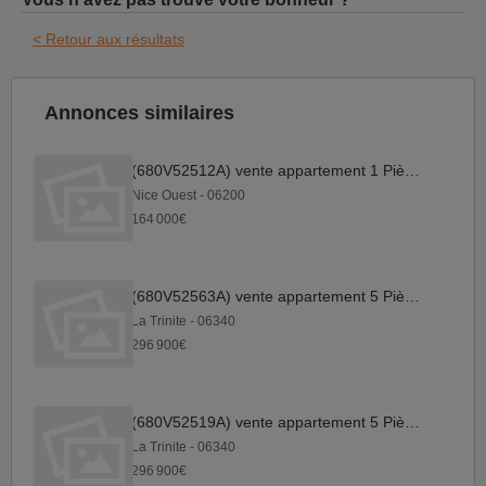
< Retour aux résultats
Annonces similaires
(680V52512A) vente appartement 1 Pièce(s)
Nice Ouest - 06200
164 000€
(680V52563A) vente appartement 5 Pièce(s)
La Trinite - 06340
296 900€
(680V52519A) vente appartement 5 Pièce(s)
La Trinite - 06340
296 900€