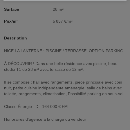
Surface
28 m²
Prix/m²
5 857 €/m²
Description
NICE LA LANTERNE : PISCINE ! TERRASSE, OPTION PARKING !
À DÉCOUVRIR ! Dans une belle résidence avec piscine, beau
studio T1 de 28 m² avec terrasse de 12 m².
Il se compose : hall avec rangements, pièce principale avec coin
nuit, petite cuisine indépendante aménagée, salle de bains avec
toilette, rangements, climatisation, Possibilité parking en sous-sol.
Classe Énergie : D - 164 000 € HAI
Honoraires d'agence à la charge du vendeur