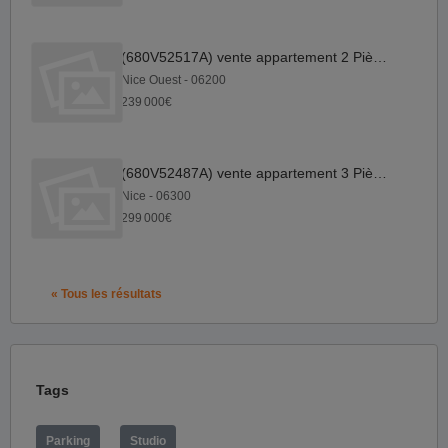
(680V52517A) vente appartement 2 Pièce(s)
Nice Ouest - 06200
239 000€
(680V52487A) vente appartement 3 Pièce(s)
Nice - 06300
299 000€
« Tous les résultats
Tags
Parking
Studio