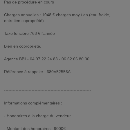
Pas de procédure en cours
Charges annuelles : 1048 € charges moy / an (eau froide,
entretien copropriété)
Taxe foncière 768 € l'année
Bien en copropriété.
Agence BBii - 04 97 22 24 83 - 06 62 66 80 00
Référence à rappeler : 680V52556A
------------------------------------------------------------------------------------
------------------------------------------------------------
Informations complémentaires :
- Honoraires à la charge du vendeur
- Montant des honoraires : 9000€