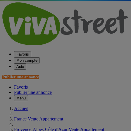
Favoris
Mon compte
Aide
Publier une annonce
Favoris
Publier une annonce
Menu
Accueil
France Vente Appartement
Provence-Alpes-Côte d'Azur Vente Appartement