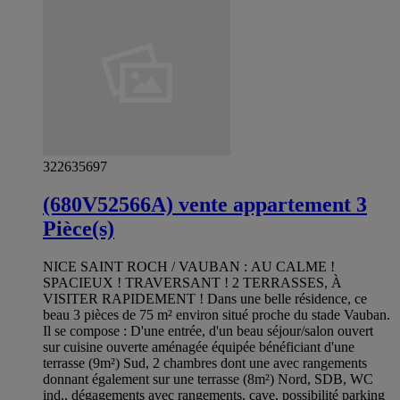
322635697
(680V52566A) vente appartement 3
Pièce(s)
NICE SAINT ROCH / VAUBAN : AU CALME !
SPACIEUX ! TRAVERSANT ! 2 TERRASSES, À
VISITER RAPIDEMENT ! Dans une belle résidence, ce
beau 3 pièces de 75 m² environ situé proche du stade Vauban.
Il se compose : D'une entrée, d'un beau séjour/salon ouvert
sur cuisine ouverte aménagée équipée bénéficiant d'une
terrasse (9m²) Sud, 2 chambres dont une avec rangements
donnant également sur une terrasse (8m²) Nord, SDB, WC
ind., dégagements avec rangements, cave, possibilité parking