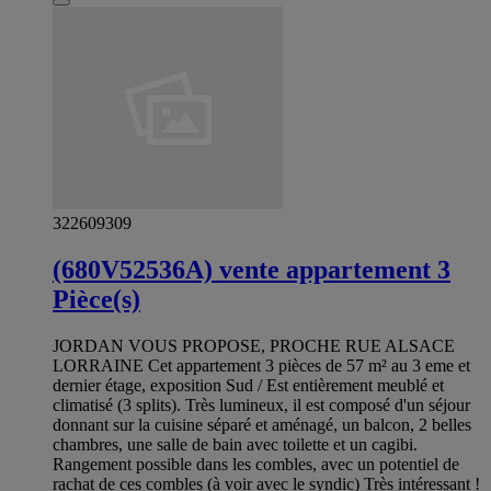
322609309
(680V52536A) vente appartement 3
Pièce(s)
JORDAN VOUS PROPOSE, PROCHE RUE ALSACE
LORRAINE Cet appartement 3 pièces de 57 m² au 3 eme et
dernier étage, exposition Sud / Est entièrement meublé et
climatisé (3 splits). Très lumineux, il est composé d'un séjour
donnant sur la cuisine séparé et aménagé, un balcon, 2 belles
chambres, une salle de bain avec toilette et un cagibi.
Rangement possible dans les combles, avec un potentiel de
rachat de ces combles (à voir avec le syndic) Très intéressant !