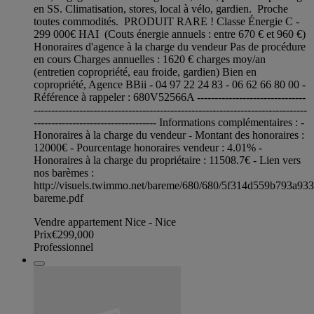
en SS. Climatisation, stores, local à vélo, gardien. Proche
toutes commodités. PRODUIT RARE ! Classe Énergie C -
299 000€ HAI (Couts énergie annuels : entre 670 € et 960 €)
Honoraires d'agence à la charge du vendeur Pas de procédure
en cours Charges annuelles : 1620 € charges moy/an
(entretien copropriété, eau froide, gardien) Bien en
copropriété, Agence BBii - 04 97 22 24 83 - 06 62 66 80 00 -
Référence à rappeler : 680V52566A -------------------------------
------------------------------------------------------------------------------
----------------------------------- Informations complémentaires : -
Honoraires à la charge du vendeur - Montant des honoraires :
12000€ - Pourcentage honoraires vendeur : 4.01% -
Honoraires à la charge du propriétaire : 11508.7€ - Lien vers
nos barèmes :
http://visuels.twimmo.net/bareme/680/680/5f314d559b793a93
bareme.pdf
Vendre appartement Nice - Nice
Prix
€299,000
Professionnel