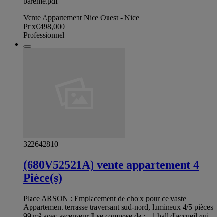
bareme.pdf
Vente Appartement Nice Ouest - Nice
Prix
€498,000
Professionnel
322642810
(680V52521A) vente appartement 4
Pièce(s)
Place ARSON : Emplacement de choix pour ce vaste
Appartement terrasse traversant sud-nord, lumineux 4/5 pièces
99 m² avec ascenseur Il se compose de : - 1 hall d'accueil qui