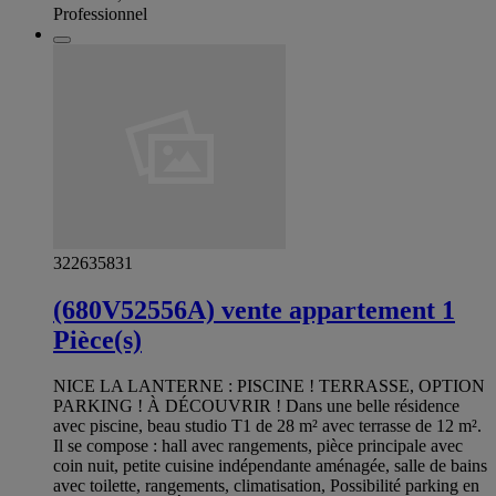
Professionnel
322635831
(680V52556A) vente appartement 1
Pièce(s)
NICE LA LANTERNE : PISCINE ! TERRASSE, OPTION
PARKING ! À DÉCOUVRIR ! Dans une belle résidence
avec piscine, beau studio T1 de 28 m² avec terrasse de 12 m².
Il se compose : hall avec rangements, pièce principale avec
coin nuit, petite cuisine indépendante aménagée, salle de bains
avec toilette, rangements, climatisation, Possibilité parking en