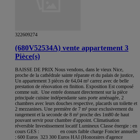
322609274
(680V52534A) vente appartement 3
Pièce(s)
BAISSE DE PRIX Nous vendons, dans le vieux Nice,
proche de la cathédrale sainte réparate et du palais de justice,
Un appartement 3 pièces de 64,04 m² carrez avec de belle
prestation de rénovation en finition. Exposition Est composé
comme suit. Une entrée donnant directement sur la pièce
principale cuisine indépendante sans porte aménagée, 2
chambres avec leurs douches respective, placards un toilette et
2 mezzanines. Une première de 7 m² pour exclusivement du
rangement et la seconde de 8 m² proche des 1m80 de haut
pouvant servir pour chambre d'appoint. Climatisation
réversible Investissement locatif Lumineux Classe énergie : en
cours GES : en cours faible charge Foncier annuelle
: 600 Euros 323 300 Euros HAI (Honoraires d'agence