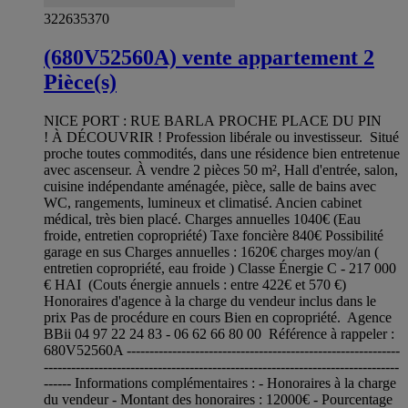
322635370
(680V52560A) vente appartement 2
Pièce(s)
NICE PORT : RUE BARLA PROCHE PLACE DU PIN
! À DÉCOUVRIR ! Profession libérale ou investisseur. Situé
proche toutes commodités, dans une résidence bien entretenue
avec ascenseur. À vendre 2 pièces 50 m², Hall d'entrée, salon,
cuisine indépendante aménagée, pièce, salle de bains avec
WC, rangements, lumineux et climatisé. Ancien cabinet
médical, très bien placé. Charges annuelles 1040€ (Eau
froide, entretien copropriété) Taxe foncière 840€ Possibilité
garage en sus Charges annuelles : 1620€ charges moy/an (
entretien copropriété, eau froide ) Classe Énergie C - 217 000
€ HAI (Couts énergie annuels : entre 422€ et 570 €)
Honoraires d'agence à la charge du vendeur inclus dans le
prix Pas de procédure en cours Bien en copropriété. Agence
BBii 04 97 22 24 83 - 06 62 66 80 00 Référence à rappeler :
680V52560A ------------------------------------------------------------
------------------------------------------------------------------------------
------ Informations complémentaires : - Honoraires à la charge
du vendeur - Montant des honoraires : 12000€ - Pourcentage