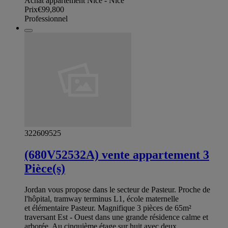
Achat appartement Nice - Nice
Prix
€99,800
Professionnel
322609525
(680V52532A) vente appartement 3
Pièce(s)
Jordan vous propose dans le secteur de Pasteur. Proche de
l'hôpital, tramway terminus L1, école maternelle
et élémentaire Pasteur. Magnifique 3 pièces de 65m²
traversant Est - Ouest dans une grande résidence calme et
arborée. Au cinquième étage sur huit avec deux