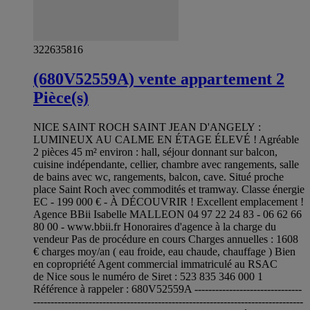
322635816
(680V52559A) vente appartement 2
Pièce(s)
NICE SAINT ROCH SAINT JEAN D'ANGELY :
LUMINEUX AU CALME EN ÉTAGE ÉLEVÉ ! Agréable
2 pièces 45 m² environ : hall, séjour donnant sur balcon,
cuisine indépendante, cellier, chambre avec rangements, salle
de bains avec wc, rangements, balcon, cave. Situé proche
place Saint Roch avec commodités et tramway. Classe énergie
EC - 199 000 € - À DÉCOUVRIR ! Excellent emplacement !
Agence BBii Isabelle MALLEON 04 97 22 24 83 - 06 62 66
80 00 - www.bbii.fr Honoraires d'agence à la charge du
vendeur Pas de procédure en cours Charges annuelles : 1608
€ charges moy/an ( eau froide, eau chaude, chauffage ) Bien
en copropriété Agent commercial immatriculé au RSAC
de Nice sous le numéro de Siret : 523 835 346 000 1
Référence à rappeler : 680V52559A -------------------------------
------------------------------------------------------------------------------