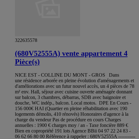
322635578
(680V52555A) vente appartement 4
Pièce(s)
NICE EST - COLLINE DU MONT - GROS Dans
une résidence arborée en pleine évolution d'aménagements et
d'améliorations avec un futur nouvel accès, un 4 pièces de 78
m² env. Hall, séjour avec cuisine ouverte aménagée donnant
sur balcon, 3 chambres, débarras, SDB avec baignoire et
douche, WC indép., balcon. Local motos. DPE En Cours -
156 000€ HAI (Quartier en pleine réhabilitation avec 190
logements démolis, 410 rénovés) Honoraires d'agence à la
charge du vendeur Pas de procédure en cours Charges
annuelles : 1900 € charges moy / an - Taxe foncière 889 €
Bien en copropriété 191 lots Agence BBii 04 97 22 24 83 -
06 62 66 80 00 Référence à rappeler : 680V52555A -----------