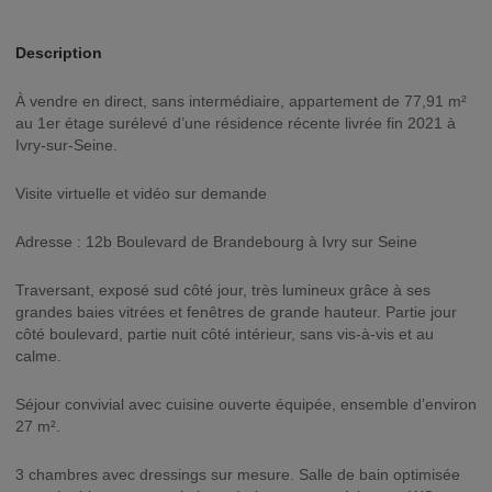
Description
À vendre en direct, sans intermédiaire, appartement de 77,91 m²
au 1er étage surélevé d’une résidence récente livrée fin 2021 à
Ivry-sur-Seine.
Visite virtuelle et vidéo sur demande
Adresse : 12b Boulevard de Brandebourg à Ivry sur Seine
Traversant, exposé sud côté jour, très lumineux grâce à ses
grandes baies vitrées et fenêtres de grande hauteur. Partie jour
côté boulevard, partie nuit côté intérieur, sans vis-à-vis et au
calme.
Séjour convivial avec cuisine ouverte équipée, ensemble d’environ
27 m².
3 chambres avec dressings sur mesure. Salle de bain optimisée