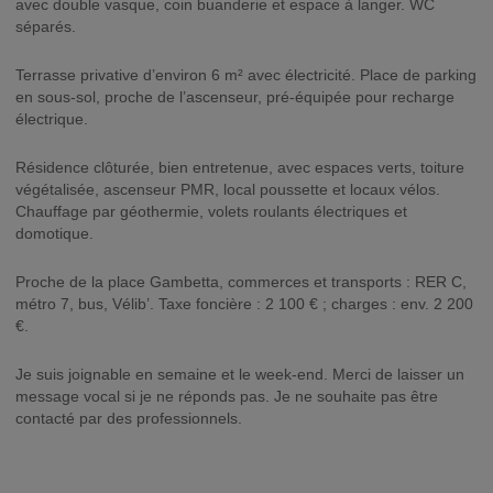
avec double vasque, coin buanderie et espace à langer. WC
séparés.
Terrasse privative d’environ 6 m² avec électricité. Place de parking
en sous-sol, proche de l’ascenseur, pré-équipée pour recharge
électrique.
Résidence clôturée, bien entretenue, avec espaces verts, toiture
végétalisée, ascenseur PMR, local poussette et locaux vélos.
Chauffage par géothermie, volets roulants électriques et
domotique.
Proche de la place Gambetta, commerces et transports : RER C,
métro 7, bus, Vélib’. Taxe foncière : 2 100 € ; charges : env. 2 200
€.
Je suis joignable en semaine et le week-end. Merci de laisser un
message vocal si je ne réponds pas. Je ne souhaite pas être
contacté par des professionnels.