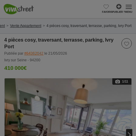
FAVORIS
PUBLIER ?
MENU
ent
Vente Appartement
4 pièces cosy, traversant, terrasse, parking, Ivry Port
4 pièces cosy, traversant, terrasse, parking, Ivry
Port
Publiée par
#64362042
le 21/05/2026
Ivry sur Seine - 94200
410 000€
1
/11