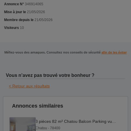
Annonce N°
346914065
Mise à jour le
21/05/2026
Membre depuis le
21/05/2026
Visiteurs
10
Méfiez-vous des arnaques. Consultez nos conseils de sécurité
afin de les éviter
Vous n'avez pas trouvé votre bonheur ?
< Retour aux résultats
Annonces similaires
3 pièces 82 m² Chatou Balcon Parking vue jardin 465.000€
Chatou - 78400