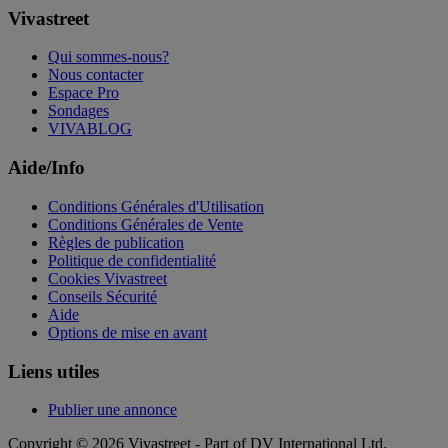
Vivastreet
Qui sommes-nous?
Nous contacter
Espace Pro
Sondages
VIVABLOG
Aide/Info
Conditions Générales d'Utilisation
Conditions Générales de Vente
Règles de publication
Politique de confidentialité
Cookies Vivastreet
Conseils Sécurité
Aide
Options de mise en avant
Liens utiles
Publier une annonce
Copyright © 2026 Vivastreet - Part of DV International Ltd.