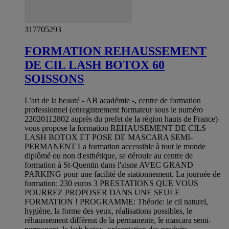
317705293
FORMATION REHAUSSEMENT
DE CIL LASH BOTOX 60
SOISSONS
L'art de la beauté - AB académie -, centre de formation
professionnel (enregistrement formateur sous le numéro
22020112802 auprès du prefet de la région hauts de France)
vous propose la formation REHAUSEMENT DE CILS
LASH BOTOX ET POSE DE MASCARA SEMI-
PERMANENT La formation accessible à tout le monde
diplômé ou non d'esthétique, se déroule au centre de
formation à St-Quentin dans l'aisne AVEC GRAND
PARKING pour une facilité de stationnement. La journée de
formation: 230 euros 3 PRESTATIONS QUE VOUS
POURREZ PROPOSER DANS UNE SEULE
FORMATION ! PROGRAMME: Théorie: le cil naturel,
hygiène, la forme des yeux, réalisations possibles, le
réhaussement différent de la permanente, le mascara semi-