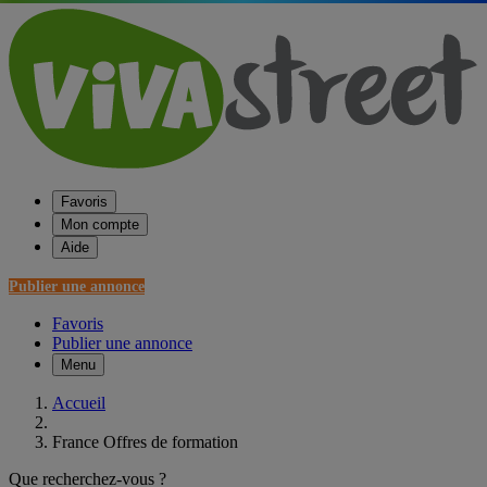
Favoris
Mon compte
Aide
Publier une annonce
Favoris
Publier une annonce
Menu
Accueil
France Offres de formation
Que recherchez-vous ?