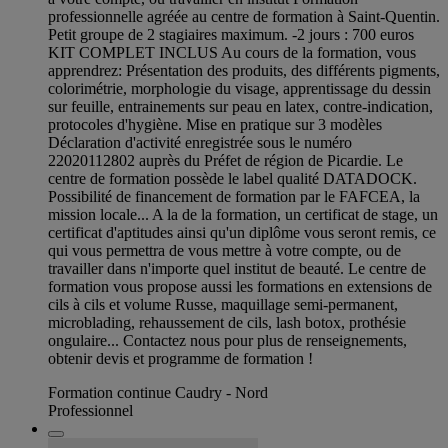
professionnelle agréée au centre de formation à Saint-Quentin.
Petit groupe de 2 stagiaires maximum. -2 jours : 700 euros
KIT COMPLET INCLUS Au cours de la formation, vous
apprendrez: Présentation des produits, des différents pigments,
colorimétrie, morphologie du visage, apprentissage du dessin
sur feuille, entrainements sur peau en latex, contre-indication,
protocoles d'hygiène. Mise en pratique sur 3 modèles
Déclaration d'activité enregistrée sous le numéro
22020112802 auprès du Préfet de région de Picardie. Le
centre de formation possède le label qualité DATADOCK.
Possibilité de financement de formation par le FAFCEA, la
mission locale... A la de la formation, un certificat de stage, un
certificat d'aptitudes ainsi qu'un diplôme vous seront remis, ce
qui vous permettra de vous mettre à votre compte, ou de
travailler dans n'importe quel institut de beauté. Le centre de
formation vous propose aussi les formations en extensions de
cils à cils et volume Russe, maquillage semi-permanent,
microblading, rehaussement de cils, lash botox, prothésie
ongulaire... Contactez nous pour plus de renseignements,
obtenir devis et programme de formation !
Formation continue Caudry - Nord
Professionnel