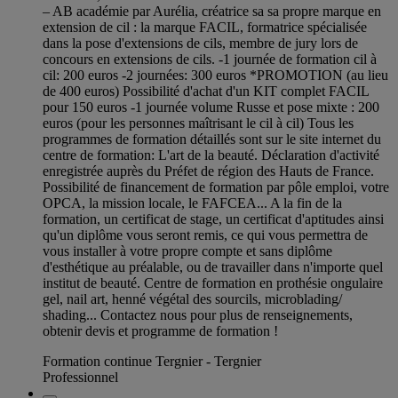
– AB académie par Aurélia, créatrice sa sa propre marque en
extension de cil : la marque FACIL, formatrice spécialisée
dans la pose d'extensions de cils, membre de jury lors de
concours en extensions de cils. -1 journée de formation cil à
cil: 200 euros -2 journées: 300 euros *PROMOTION (au lieu
de 400 euros) Possibilité d'achat d'un KIT complet FACIL
pour 150 euros -1 journée volume Russe et pose mixte : 200
euros (pour les personnes maîtrisant le cil à cil) Tous les
programmes de formation détaillés sont sur le site internet du
centre de formation: L'art de la beauté. Déclaration d'activité
enregistrée auprès du Préfet de région des Hauts de France.
Possibilité de financement de formation par pôle emploi, votre
OPCA, la mission locale, le FAFCEA... A la fin de la
formation, un certificat de stage, un certificat d'aptitudes ainsi
qu'un diplôme vous seront remis, ce qui vous permettra de
vous installer à votre propre compte et sans diplôme
d'esthétique au préalable, ou de travailler dans n'importe quel
institut de beauté. Centre de formation en prothésie ongulaire
gel, nail art, henné végétal des sourcils, microblading/
shading... Contactez nous pour plus de renseignements,
obtenir devis et programme de formation !
Formation continue Tergnier - Tergnier
Professionnel