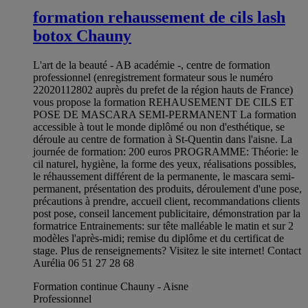
formation rehaussement de cils lash
botox Chauny
L'art de la beauté - AB académie -, centre de formation
professionnel (enregistrement formateur sous le numéro
22020112802 auprès du prefet de la région hauts de France)
vous propose la formation REHAUSEMENT DE CILS ET
POSE DE MASCARA SEMI-PERMANENT La formation
accessible à tout le monde diplômé ou non d'esthétique, se
déroule au centre de formation à St-Quentin dans l'aisne. La
journée de formation: 200 euros PROGRAMME: Théorie: le
cil naturel, hygiène, la forme des yeux, réalisations possibles,
le réhaussement différent de la permanente, le mascara semi-
permanent, présentation des produits, déroulement d'une pose,
précautions à prendre, accueil client, recommandations clients
post pose, conseil lancement publicitaire, démonstration par la
formatrice Entrainements: sur tête malléable le matin et sur 2
modèles l'après-midi; remise du diplôme et du certificat de
stage. Plus de renseignements? Visitez le site internet! Contact
Aurélia 06 51 27 28 68
Formation continue Chauny - Aisne
Professionnel