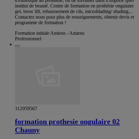
d'esthétique au préalable, ou de travailler dans n'importe quel
institut de beauté. Centre de formation en prothésie ongulaire
gel, brow lift, rehaussement de cils, microblading/ shading...
Contactez nous pour plus de renseignements, obtenir devis et
programme de formation !
Formation initiale Amiens - Amiens
Professionnel
312959567
formation prothesie ongulaire 02
Chauny