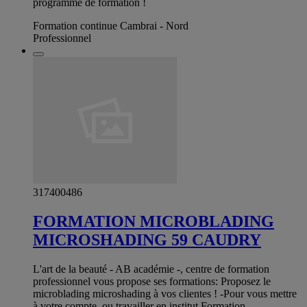
programme de formation !
Formation continue Cambrai - Nord
Professionnel
317400486
FORMATION MICROBLADING
MICROSHADING 59 CAUDRY
L'art de la beauté - AB académie -, centre de formation
professionnel vous propose ses formations: Proposez le
microblading microshading à vos clientes ! -Pour vous mettre
à votre compte, ou travailler en institut Formation