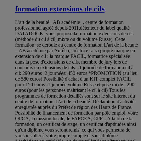
formation extensions de cils
L'art de la beauté - AB académie -, centre de formation
professionnel agréé depuis 2011,détenteur du label qualité
DATADOCK, vous propose la formation extensions de cils
(méthode du cil à cil, mixte ou du volume Russe). Cette
formation, se déroule au centre de formation L'art de la beauté
– AB académie par Aurélia, créatrice sa sa propre marque en
extension de cil : la marque FACIL, formatrice spécialisée
dans la pose d'extensions de cils, membre de jury lors de
concours en extensions de cils. -1 journée de formation cil à
cil: 290 euros -2 journées: 450 euros *PROMOTION (au lieu
de 580 euros) Possibilité d'achat d'un KIT complet FACIL
pour 150 euros -1 journée volume Russe et pose mixte : 290
euros (pour les personnes maîtrisant le cil à cil) Tous les
programmes de formation détaillés sont sur le site internet du
centre de formation: L'art de la beauté. Déclaration d'activité
enregistrée auprès du Préfet de région des Hauts de France.
Possibilité de financement de formation par pôle emploi, votre
OPCA, la mission locale, le FAFCEA, CPF... A la fin de la
formation, un certificat de stage, un certificat d'aptitudes ainsi
qu'un diplôme vous seront remis, ce qui vous permettra de
vous installer à votre propre compte et sans diplôme