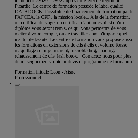
le numéro 22020112802 auprès du Préfet de région de
Picardie. Le centre de formation possède le label qualité
DATADOCK. Possibilité de financement de formation par le
FAFCEA, le CPF , la mission locale... A la de la formation,
un certificat de stage, un certificat d'aptitudes ainsi qu'un
diplôme vous seront remis, ce qui vous permettra de vous
mettre à votre compte, ou de travailler dans n'importe quel
institut de beauté. Le centre de formation vous propose aussi
les formations en extensions de cils à cils et volume Russe,
maquillage semi-permanent, microblading, shading,
rehaussement de cils, lash botox... Contactez nous pour plus
de renseignements, obtenir devis et programme de formation !
Formation initiale Laon - Aisne
Professionnel