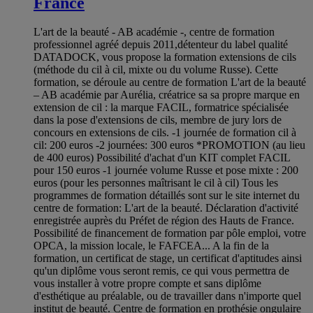
France
L'art de la beauté - AB académie -, centre de formation
professionnel agréé depuis 2011,détenteur du label qualité
DATADOCK, vous propose la formation extensions de cils
(méthode du cil à cil, mixte ou du volume Russe). Cette
formation, se déroule au centre de formation L'art de la beauté
– AB académie par Aurélia, créatrice sa sa propre marque en
extension de cil : la marque FACIL, formatrice spécialisée
dans la pose d'extensions de cils, membre de jury lors de
concours en extensions de cils. -1 journée de formation cil à
cil: 200 euros -2 journées: 300 euros *PROMOTION (au lieu
de 400 euros) Possibilité d'achat d'un KIT complet FACIL
pour 150 euros -1 journée volume Russe et pose mixte : 200
euros (pour les personnes maîtrisant le cil à cil) Tous les
programmes de formation détaillés sont sur le site internet du
centre de formation: L'art de la beauté. Déclaration d'activité
enregistrée auprès du Préfet de région des Hauts de France.
Possibilité de financement de formation par pôle emploi, votre
OPCA, la mission locale, le FAFCEA... A la fin de la
formation, un certificat de stage, un certificat d'aptitudes ainsi
qu'un diplôme vous seront remis, ce qui vous permettra de
vous installer à votre propre compte et sans diplôme
d'esthétique au préalable, ou de travailler dans n'importe quel
institut de beauté. Centre de formation en prothésie ongulaire