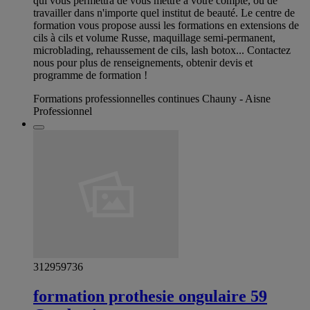
qui vous permettra de vous mettre à votre compte, ou de
travailler dans n'importe quel institut de beauté. Le centre de
formation vous propose aussi les formations en extensions de
cils à cils et volume Russe, maquillage semi-permanent,
microblading, rehaussement de cils, lash botox... Contactez
nous pour plus de renseignements, obtenir devis et
programme de formation !
Formations professionnelles continues Chauny - Aisne
Professionnel
312959736
formation prothesie ongulaire 59