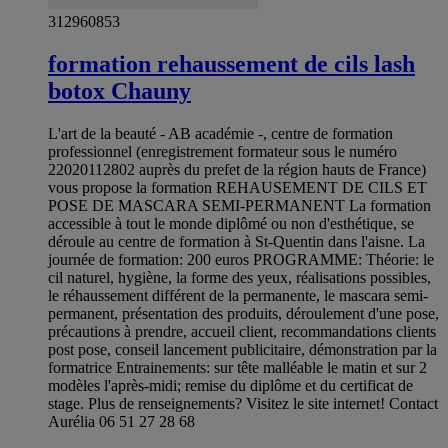
312960853
formation rehaussement de cils lash
botox Chauny
L'art de la beauté - AB académie -, centre de formation
professionnel (enregistrement formateur sous le numéro
22020112802 auprès du prefet de la région hauts de France)
vous propose la formation REHAUSEMENT DE CILS ET
POSE DE MASCARA SEMI-PERMANENT La formation
accessible à tout le monde diplômé ou non d'esthétique, se
déroule au centre de formation à St-Quentin dans l'aisne. La
journée de formation: 200 euros PROGRAMME: Théorie: le
cil naturel, hygiène, la forme des yeux, réalisations possibles,
le réhaussement différent de la permanente, le mascara semi-
permanent, présentation des produits, déroulement d'une pose,
précautions à prendre, accueil client, recommandations clients
post pose, conseil lancement publicitaire, démonstration par la
formatrice Entrainements: sur tête malléable le matin et sur 2
modèles l'après-midi; remise du diplôme et du certificat de
stage. Plus de renseignements? Visitez le site internet! Contact
Aurélia 06 51 27 28 68