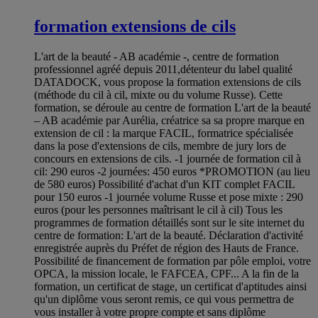
formation extensions de cils
L'art de la beauté - AB académie -, centre de formation
professionnel agréé depuis 2011,détenteur du label qualité
DATADOCK, vous propose la formation extensions de cils
(méthode du cil à cil, mixte ou du volume Russe). Cette
formation, se déroule au centre de formation L'art de la beauté
– AB académie par Aurélia, créatrice sa sa propre marque en
extension de cil : la marque FACIL, formatrice spécialisée
dans la pose d'extensions de cils, membre de jury lors de
concours en extensions de cils. -1 journée de formation cil à
cil: 290 euros -2 journées: 450 euros *PROMOTION (au lieu
de 580 euros) Possibilité d'achat d'un KIT complet FACIL
pour 150 euros -1 journée volume Russe et pose mixte : 290
euros (pour les personnes maîtrisant le cil à cil) Tous les
programmes de formation détaillés sont sur le site internet du
centre de formation: L'art de la beauté. Déclaration d'activité
enregistrée auprès du Préfet de région des Hauts de France.
Possibilité de financement de formation par pôle emploi, votre
OPCA, la mission locale, le FAFCEA, CPF... A la fin de la
formation, un certificat de stage, un certificat d'aptitudes ainsi
qu'un diplôme vous seront remis, ce qui vous permettra de
vous installer à votre propre compte et sans diplôme