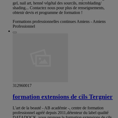
gel, nail art, henné végétal des sourcils, microblading/
shading... Contactez nous pour plus de renseignements,
obtenir devis et programme de formation !
Formations professionnelles continues Amiens - Amiens
Professionnel
312960017
formation extensions de cils Tergnier
L'art de la beauté - AB académie -, centre de formation
professionnel agréé depuis 2011,détenteur du label qualité
DATADOCK, vous propose la formation extensions de cils