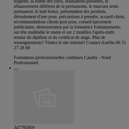
hygiène, la forme des yeux, réalisations possibles, le
réhaussement différent de la permanente, le mascara semi-
permanent, le lash botox, présentation des produits,
déroulement d'une pose, précautions à prendre, accueil client,
recommandations clients post pose, conseil lancement
publicitaire, démonstration par la formatrice Entrainements:
sur tête malléable le matin et sur 2 modèles l'après-midi;
remise du diplôme et du certificat de stage. Plus de
renseignements? Visitez le site internet! Contact Aurélia 06 51
27 28 68
Formations professionnelles continues Caudry - Nord
Professionnel
347795859