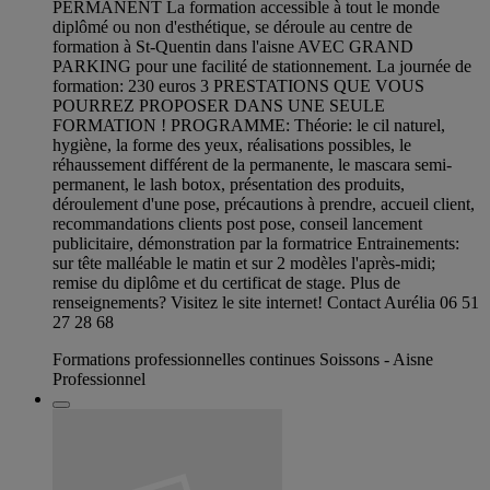
PERMANENT La formation accessible à tout le monde
diplômé ou non d'esthétique, se déroule au centre de
formation à St-Quentin dans l'aisne AVEC GRAND
PARKING pour une facilité de stationnement. La journée de
formation: 230 euros 3 PRESTATIONS QUE VOUS
POURREZ PROPOSER DANS UNE SEULE
FORMATION ! PROGRAMME: Théorie: le cil naturel,
hygiène, la forme des yeux, réalisations possibles, le
réhaussement différent de la permanente, le mascara semi-
permanent, le lash botox, présentation des produits,
déroulement d'une pose, précautions à prendre, accueil client,
recommandations clients post pose, conseil lancement
publicitaire, démonstration par la formatrice Entrainements:
sur tête malléable le matin et sur 2 modèles l'après-midi;
remise du diplôme et du certificat de stage. Plus de
renseignements? Visitez le site internet! Contact Aurélia 06 51
27 28 68
Formations professionnelles continues Soissons - Aisne
Professionnel