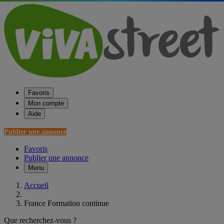
Favoris
Mon compte
Aide
Publier une annonce
Favoris
Publier une annonce
Menu
Accueil
France Formation continue
Que recherchez-vous ?