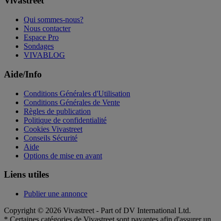
Vivastreet
Qui sommes-nous?
Nous contacter
Espace Pro
Sondages
VIVABLOG
Aide/Info
Conditions Générales d'Utilisation
Conditions Générales de Vente
Règles de publication
Politique de confidentialité
Cookies Vivastreet
Conseils Sécurité
Aide
Options de mise en avant
Liens utiles
Publier une annonce
Copyright © 2026 Vivastreet - Part of DV International Ltd.
* Certaines catégories de Vivastreet sont payantes afin d'assurer un