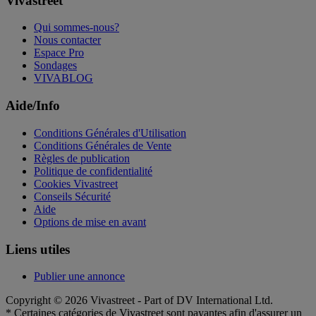
Vivastreet
Qui sommes-nous?
Nous contacter
Espace Pro
Sondages
VIVABLOG
Aide/Info
Conditions Générales d'Utilisation
Conditions Générales de Vente
Règles de publication
Politique de confidentialité
Cookies Vivastreet
Conseils Sécurité
Aide
Options de mise en avant
Liens utiles
Publier une annonce
Copyright © 2026 Vivastreet - Part of DV International Ltd.
* Certaines catégories de Vivastreet sont payantes afin d'assurer un