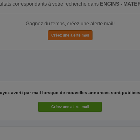
ésultats correspondants à votre recherche dans
ENGINS - MATER
Gagnez du temps, créez une alerte mail!
oyez averti par mail lorsque de nouvelles annonces sont publiées