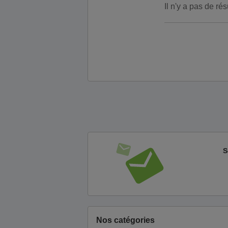
Il n'y a pas de r
S
Nos catégories