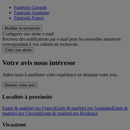
Fauteuils Gironde
Fauteuils Aquitaine
Fauteuils France
Modifier la recherche
Configurer une alerte e-mail
Recevez des notifications par e-mail pour les nouvelles annonces
correspondant à vos critères de recherche.
Créer une alerte
Votre avis nous intéresse
Aidez-nous à améliorer votre expérience en donnant votre avis.
Donnez votre avis
Localités à proximité
Engin & matériel pro France
Engin & matériel pro Aquitaine
Engin &
matériel pro Gironde
Engin & matériel pro Bordeaux
Vivastreet