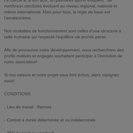
Le Cercle a, à son actif, un palmarès sportif éloquent : de
nombreux cerclistes évoluent au niveau régional, national et
même international. Mais pour tous, la règle de base est
l'amateurisme.
Nos modalités de fonctionnement sont celles d'une structure à
taille humaine qui respecte l'équilibre vie pro/vie perso.
Afin de poursuivre notre développement, nous recherchons des
profils motivés et engagés souhaitant participer à l'évolution de
notre association!
Si nos valeurs et notre projet vous font échos, alors rejoignez
nous!
CONDITIONS
- Lieu de travail : Rennes
- Contrat à durée déterminée et ou indéterminée