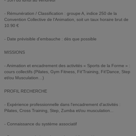
- 35H du lundi au vendredi
- Rémunération / Classification : groupe A, indice 250 de la
Convention Collective de l'Animation, soit un taux horaire brut de
10.90 €
- Date prévisible d'embauche : dès que possible
MISSIONS
- Animation et encadrement des activités « Sports de la Forme » :
cours collectifs (Pilates, Gym Fitness, Fit'Training, Fit'Dance, Step
et/ou Musculation…)
PROFIL RECHERCHE
- Expérience professionnelle dans l'encadrement d'activités :
Pilates, Cross Training, Step, Zumba et/ou musculation...
- Connaissance du système associatif