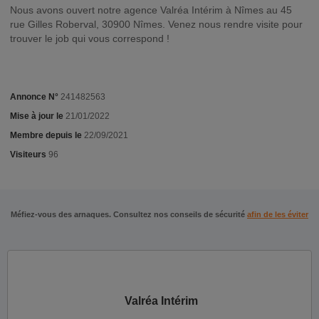
Nous avons ouvert notre agence Valréa Intérim à Nîmes au 45
rue Gilles Roberval, 30900 Nîmes. Venez nous rendre visite pour
trouver le job qui vous correspond !
Annonce N°
241482563
Mise à jour le
21/01/2022
Membre depuis le
22/09/2021
Visiteurs
96
Méfiez-vous des arnaques. Consultez nos conseils de sécurité
afin de les éviter
Valréa Intérim