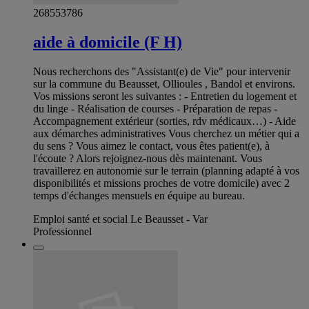
268553786
aide à domicile (F H)
Nous recherchons des "Assistant(e) de Vie" pour intervenir
sur la commune du Beausset, Ollioules , Bandol et environs.
Vos missions seront les suivantes : - Entretien du logement et
du linge - Réalisation de courses - Préparation de repas -
Accompagnement extérieur (sorties, rdv médicaux…) - Aide
aux démarches administratives Vous cherchez un métier qui a
du sens ? Vous aimez le contact, vous êtes patient(e), à
l'écoute ? Alors rejoignez-nous dès maintenant. Vous
travaillerez en autonomie sur le terrain (planning adapté à vos
disponibilités et missions proches de votre domicile) avec 2
temps d'échanges mensuels en équipe au bureau.
Emploi santé et social Le Beausset - Var
Professionnel