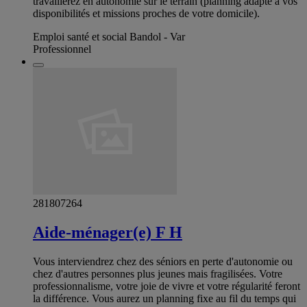
travaillerez en autonomie sur le terrain (planning adapté à vos
disponibilités et missions proches de votre domicile).
Emploi santé et social Bandol - Var
Professionnel
281807264
Aide-ménager(e) F H
Vous interviendrez chez des séniors en perte d'autonomie ou
chez d'autres personnes plus jeunes mais fragilisées. Votre
professionnalisme, votre joie de vivre et votre régularité feront
la différence. Vous aurez un planning fixe au fil du temps qui