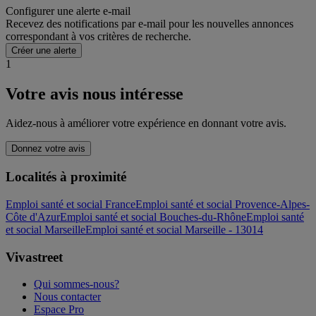
Configurer une alerte e-mail
Recevez des notifications par e-mail pour les nouvelles annonces
correspondant à vos critères de recherche.
Créer une alerte
1
Votre avis nous intéresse
Aidez-nous à améliorer votre expérience en donnant votre avis.
Donnez votre avis
Localités à proximité
Emploi santé et social France
Emploi santé et social Provence-Alpes-
Côte d'Azur
Emploi santé et social Bouches-du-Rhône
Emploi santé
et social Marseille
Emploi santé et social Marseille - 13014
Vivastreet
Qui sommes-nous?
Nous contacter
Espace Pro