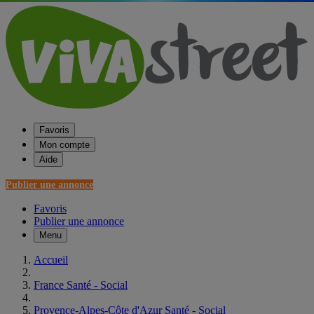
Favoris
Mon compte
Aide
Publier une annonce
Favoris
Publier une annonce
Menu
Accueil
France Santé - Social
Provence-Alpes-Côte d'Azur Santé - Social