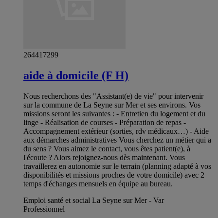
264417299
aide à domicile (F H)
Nous recherchons des "Assistant(e) de vie" pour intervenir
sur la commune de La Seyne sur Mer et ses environs. Vos
missions seront les suivantes : - Entretien du logement et du
linge - Réalisation de courses - Préparation de repas -
Accompagnement extérieur (sorties, rdv médicaux…) - Aide
aux démarches administratives Vous cherchez un métier qui a
du sens ? Vous aimez le contact, vous êtes patient(e), à
l'écoute ? Alors rejoignez-nous dès maintenant. Vous
travaillerez en autonomie sur le terrain (planning adapté à vos
disponibilités et missions proches de votre domicile) avec 2
temps d'échanges mensuels en équipe au bureau.
Emploi santé et social La Seyne sur Mer - Var
Professionnel