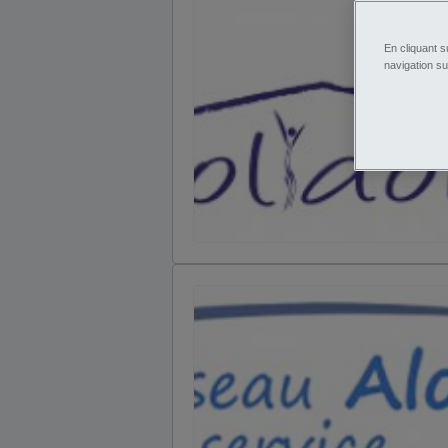
En cliquant s
navigation su