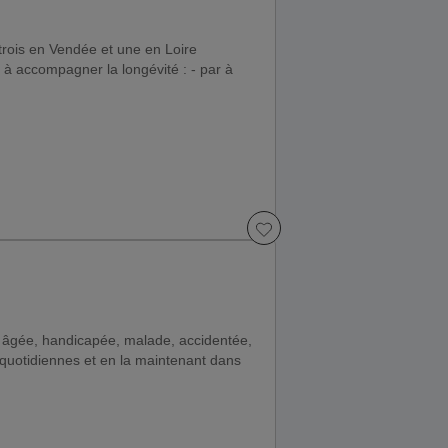
trois en Vendée et une en Loire
se à accompagner la longévité : - par à
 âgée, handicapée, malade, accidentée,
quotidiennes et en la maintenant dans