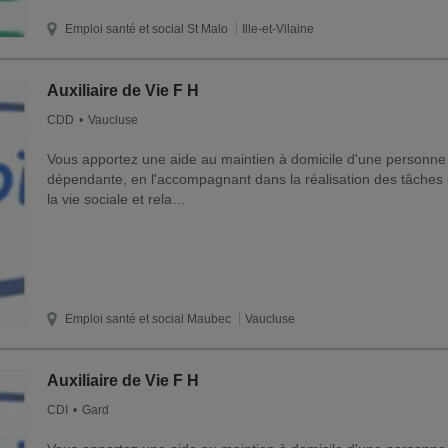
Emploi santé et social
St Malo
Ille-et-Vilaine
Auxiliaire de Vie F H
CDD
Vaucluse
Vous apportez une aide au maintien à domicile d'une personne
dépendante, en l'accompagnant dans la réalisation des tâches 
la vie sociale et rela…
Emploi santé et social
Maubec
Vaucluse
Auxiliaire de Vie F H
CDI
Gard