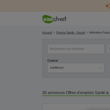
Accueil
France Santé - Social
Infirmière Franc
mot(s) clé(s)
Ca
Contrat
30 annonces
Offres d'emplois Santé &