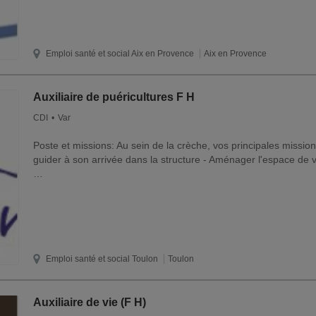
Emploi santé et social
Aix en Provence
Aix en Provence
Auxiliaire de puéricultures F H
CDI
Var
Poste et missions: Au sein de la crèche, vos principales missions 
guider à son arrivée dans la structure - Aménager l'espace de vi
…
Emploi santé et social
Toulon
Toulon
Auxiliaire de vie (F H)