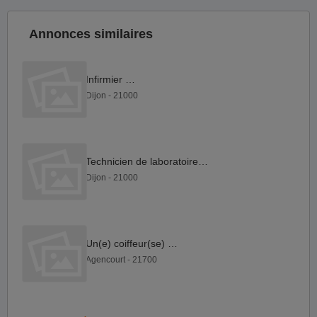
Annonces similaires
Infirmier F H
Dijon - 21000
Technicien de laboratoire F H
Dijon - 21000
Un(e) coiffeur(se) F H
Agencourt - 21700