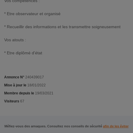
Vos compétences :
* Etre observateur et organisé
* Recueillir des informations et les transmettre soigneusement
Vos atouts :
* Etre diplômé d'état
Annonce N°
240439017
Mise à jour le
18/01/2022
Membre depuis le
19/03/2021
Visiteurs
67
Méfiez-vous des arnaques. Consultez nos conseils de sécurité
afin de les éviter