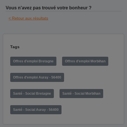
Vous n'avez pas trouvé votre bonheur ?
< Retour aux résultats
Tags
Offres d'emploi Bretagne
Offres d'emploi Morbihan
Offres d'emploi Auray - 56400
Santé - Social Bretagne
Santé - Social Morbihan
Santé - Social Auray - 56400