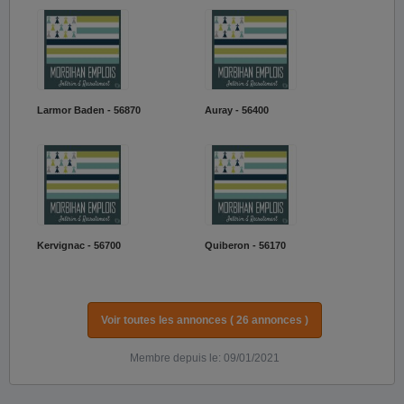
Larmor Baden - 56870
Auray - 56400
Kervignac - 56700
Quiberon - 56170
Voir toutes les annonces ( 26 annonces )
Membre depuis le: 09/01/2021