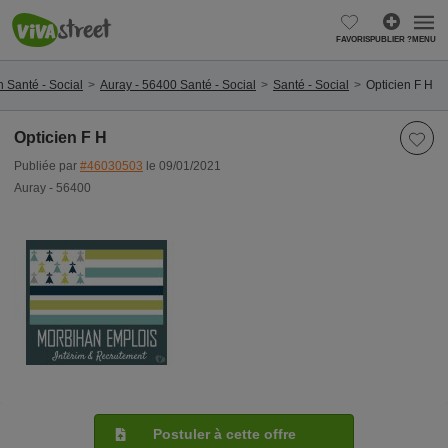
FAVORIS
PUBLIER ?
MENU
 Santé - Social
Auray - 56400 Santé - Social
Santé - Social
Opticien F H
Opticien F H
Publiée par
#46030503
le 09/01/2021
Auray - 56400
Postuler à cette offre