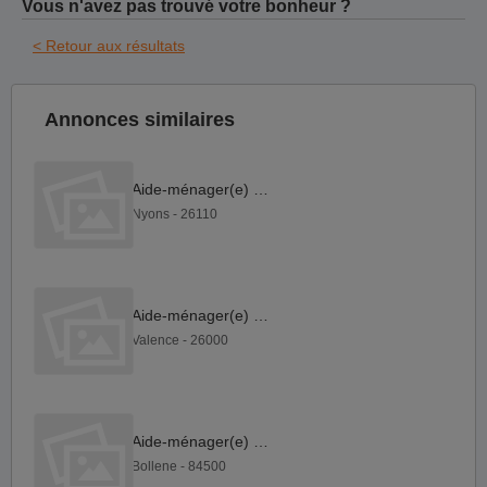
Vous n'avez pas trouvé votre bonheur ?
< Retour aux résultats
Annonces similaires
Aide-ménager(e) F H
Nyons - 26110
Aide-ménager(e) F H
Valence - 26000
Aide-ménager(e) F H
Bollene - 84500