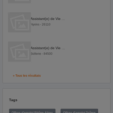
Assistant(e) de Vie F H
Nyons - 26110
Assistant(e) de Vie F H
Bollene - 84500
« Tous les résultats
Tags
Offres d'emploi Rhône-Alpes
Offres d'emploi Drôme