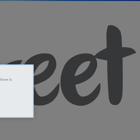
liorer la