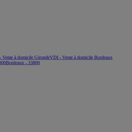
 Vente à domicile Gironde
VDI - Vente à domicile Bordeaux
300
Bordeaux - 33800