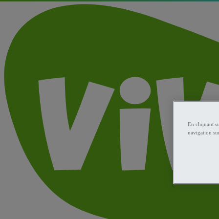
En cliquant s
navigation sur