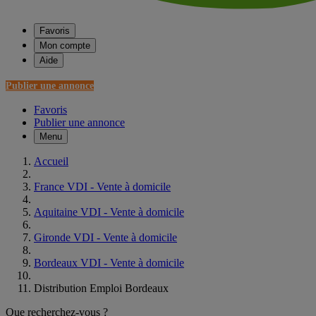
Favoris
Mon compte
Aide
Publier une annonce
Favoris
Publier une annonce
Menu
Accueil
France VDI - Vente à domicile
Aquitaine VDI - Vente à domicile
Gironde VDI - Vente à domicile
Bordeaux VDI - Vente à domicile
Distribution Emploi Bordeaux
Que recherchez-vous ?