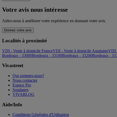
Votre avis nous intéresse
Aidez-nous à améliorer votre expérience en donnant votre avis.
Donnez votre avis
Localités à proximité
VDI - Vente à domicile France
VDI - Vente à domicile Aquitaine
VDI -
Bordeaux - 33000
Bordeaux - 33100
Bordeaux - 33200
Bordeaux - 33
Vivastreet
Qui sommes-nous?
Nous contacter
Espace Pro
Sondages
VIVABLOG
Aide/Info
Conditions Générales d'Utilisation