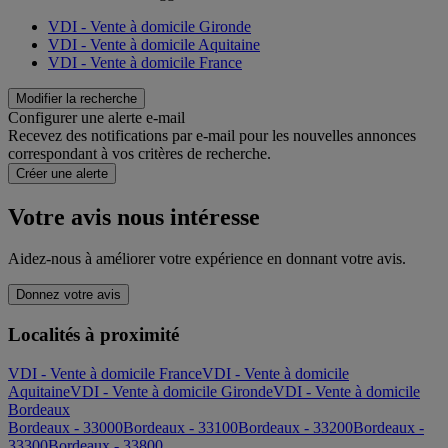
VDI - Vente à domicile Gironde
VDI - Vente à domicile Aquitaine
VDI - Vente à domicile France
Modifier la recherche
Configurer une alerte e-mail
Recevez des notifications par e-mail pour les nouvelles annonces
correspondant à vos critères de recherche.
Créer une alerte
Votre avis nous intéresse
Aidez-nous à améliorer votre expérience en donnant votre avis.
Donnez votre avis
Localités à proximité
VDI - Vente à domicile France
VDI - Vente à domicile
Aquitaine
VDI - Vente à domicile Gironde
VDI - Vente à domicile
Bordeaux
Bordeaux - 33000
Bordeaux - 33100
Bordeaux - 33200
Bordeaux -
33300
Bordeaux - 33800