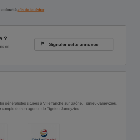
de sécurité
afin de les éviter
e ?
Signaler cette annonce
ons en
généralistes situées à Villefranche sur Saône, Tignieu-Jameyzieu,
le compte de son agence de Tignieu-Jameyzieu