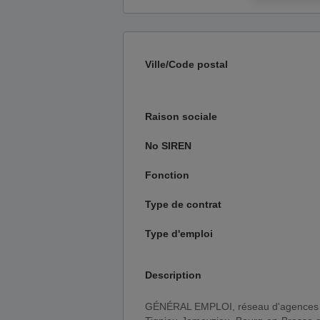
Ville/Code postal
Raison sociale
No SIREN
Fonction
Type de contrat
Type d'emploi
Description
GÉNÉRAL EMPLOI, réseau d'agences d'emploi généralistes situées à Villefranche sur Saône,