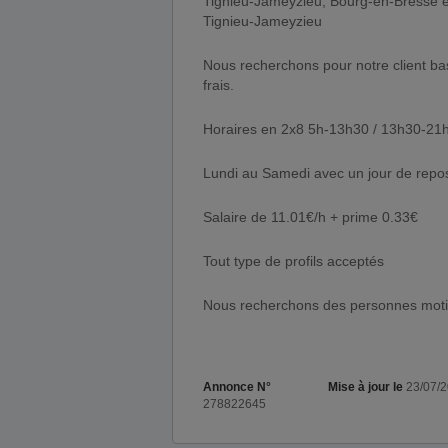
Tignieu-Jameyzieu, Bourg-en-Bresse 
Tignieu-Jameyzieu
Nous recherchons pour notre client b
frais.
Horaires en 2x8 5h-13h30 / 13h30-21
Lundi au Samedi avec un jour de repo
Salaire de 11.01€/h + prime 0.33€
Tout type de profils acceptés
Nous recherchons des personnes moti
Annonce N°
Mise à jour le
23/07/
278822645