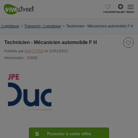
FAVORIS
PUBLIER ?
MENU
- Logistique
Transport - Logistique
Technicien - Mécanicien automobile F H
Technicien - Mécanicien automobile F H
Publiée par
#48727056
le 22/01/2022
Hemonstoir - 22600
Postuler à cette offre