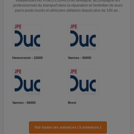
Indépendant AD POIDS LOURDS en Bretagne, accompagne les
professionnels du transport dans la réparation et l'entretien de leurs
parcs poids lourds et véhicules utilitaires depuis plus de 100 an...
Hemonstoir - 22600
Vannes - 56000
Vannes - 56000
Brest
Voir toutes les annonces ( 5 annonces )