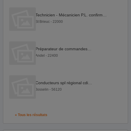
Technicien - Mécanicien P.L. confirmé F H
St Brieuc - 22000
Préparateur de commandes F H
Andel - 22400
Conducteurs spl régional cdi F H
Josselin - 56120
« Tous les résultats