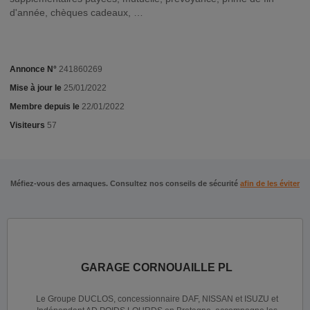
d'année, chèques cadeaux, …
Annonce N°
241860269
Mise à jour le
25/01/2022
Membre depuis le
22/01/2022
Visiteurs
57
Méfiez-vous des arnaques. Consultez nos conseils de sécurité
afin de les éviter
GARAGE CORNOUAILLE PL
Le Groupe DUCLOS, concessionnaire DAF, NISSAN et ISUZU et