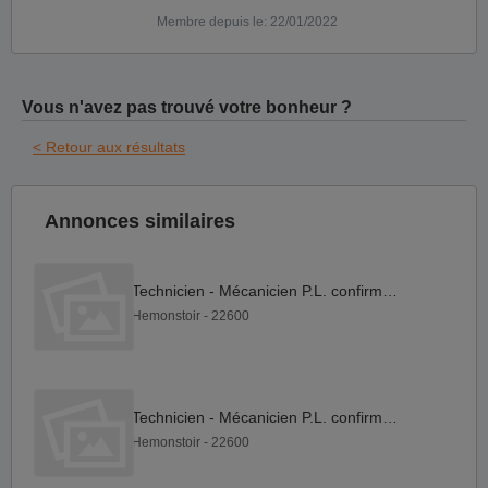
Membre depuis le: 22/01/2022
Vous n'avez pas trouvé votre bonheur ?
< Retour aux résultats
Annonces similaires
Technicien - Mécanicien P.L. confirmé F H
Hemonstoir - 22600
Technicien - Mécanicien P.L. confirmé F H
Hemonstoir - 22600