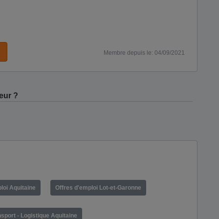
Membre depuis le: 04/09/2021
eur ?
loi Aquitaine
Offres d'emploi Lot-et-Garonne
sport - Logistique Aquitaine