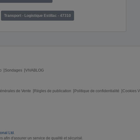
Transport - Logistique Estillac - 47310
o
Sondages
VIVABLOG
énérales de Vente
Règles de publication
Politique de confidentialité
Cookies V
ional Ltd
.
s afin d'assurer un service de qualité et sécurisé.