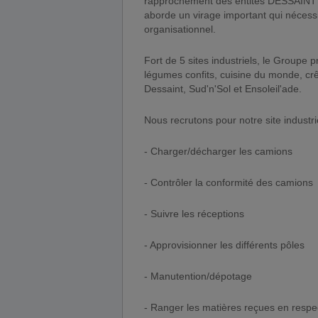
rapprochement des entités DESSAINT
aborde un virage important qui nécess
organisationnel.
Fort de 5 sites industriels, le Groupe p
légumes confits, cuisine du monde, c
Dessaint, Sud'n'Sol et Ensoleil'ade.
Nous recrutons pour notre site industrie
- Charger/décharger les camions
- Contrôler la conformité des camions
- Suivre les réceptions
- Approvisionner les différents pôles
- Manutention/dépotage
- Ranger les matières reçues en respe