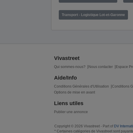
Transport - Logistique Lot-et-Garonne
Vivastreet
Qui sommes-nous?
Nous contacter
Espace Pr
Aide/Info
Conditions Générales d'Utilisation
Conditions G
Options de mise en avant
Liens utiles
Publier une annonce
Copyright © 2026 Vivastreet - Part of
DV Internat
* Certaines catégories de Vivastreet sont payante