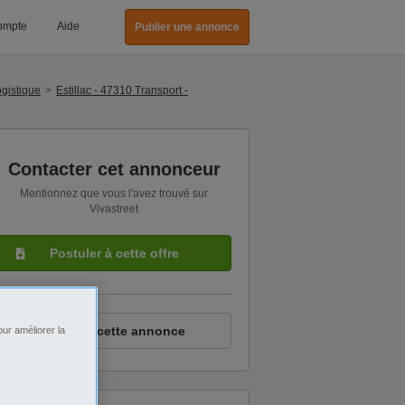
ompte
Aide
Publier une annonce
ogistique
Estillac - 47310 Transport -
Contacter cet annonceur
Mentionnez que vous l'avez trouvé sur
Vivastreet
Postuler à cette offre
Signaler cette annonce
ur améliorer la