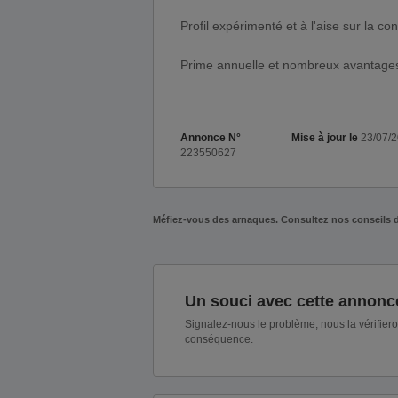
Profil expérimenté et à l'aise sur la co
Prime annuelle et nombreux avantages
Annonce N°
Mise à jour le
23/07/
223550627
Méfiez-vous des arnaques. Consultez nos conseils 
Un souci avec cette annonc
Signalez-nous le problème, nous la vérifier
conséquence.