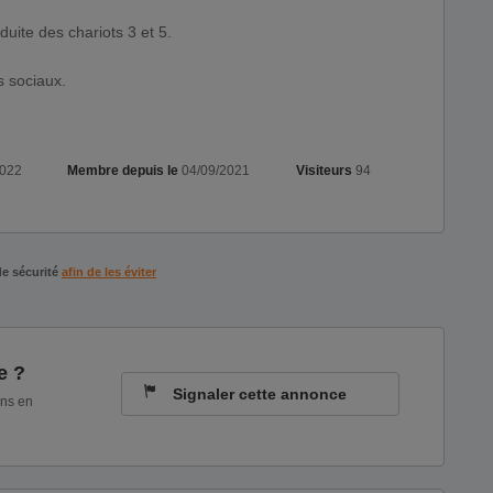
nduite des chariots 3 et 5.
 sociaux.
2022
Membre depuis le
04/09/2021
Visiteurs
94
de sécurité
afin de les éviter
e ?
Signaler cette annonce
ons en