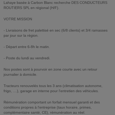
Lahaye basée à Carbon Blanc recherche DES CONDUCTEURS
ROUTIERS SPL en régional (H/F).
VOTRE MISSION
- Livraisons de fret palettisé en sec (6/8 clients) et 3/4 ramasses
par jour sur la région.
- Départ entre 6-8h le matin.
- Poste du lundi au vendredi.
Nos postes sont à pourvoir en zone courte avec un retour
journalier à domicile.
Tracteurs renouvelés tous les 3 ans (climatisation autonome,
frigo, ....), garage en interne pour l'entretien des véhicules.
Rémunération comportant un forfait mensuel garanti et des
conditions propres à l'entreprise (taux horaire, primes,
complémentaire santé, CE), rémunération au réel.