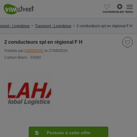
FAVORIS
PUBLIER ?
MENU
sport - Logistique
Transport - Logistique
2 conducteurs spl en régional F H
2 conducteurs spl en régional F H
Publiée par
#36088391
le 27/08/2020
Carbon Blanc - 33560
Postuler à cette offre