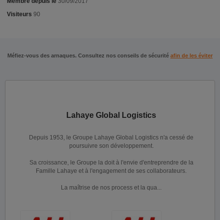
Membre depuis le
30/09/2017
Visiteurs
90
Méfiez-vous des arnaques. Consultez nos conseils de sécurité
afin de les éviter
Lahaye Global Logistics
Depuis 1953, le Groupe Lahaye Global Logistics n'a cessé de
poursuivre son développement.
Sa croissance, le Groupe la doit à l'envie d'entreprendre de la
Famille Lahaye et à l'engagement de ses collaborateurs.
La maîtrise de nos process et la qua...