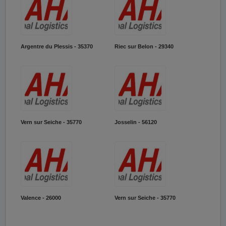
Argentre du Plessis - 35370
Riec sur Belon - 29340
Vern sur Seiche - 35770
Josselin - 56120
Valence - 26000
Vern sur Seiche - 35770