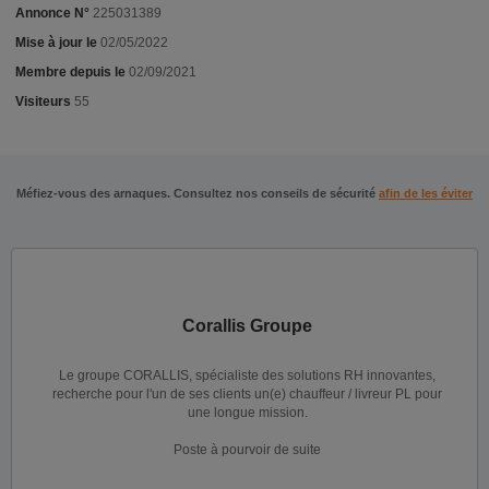
Annonce N°
225031389
Mise à jour le
02/05/2022
Membre depuis le
02/09/2021
Visiteurs
55
Méfiez-vous des arnaques. Consultez nos conseils de sécurité
afin de les éviter
Corallis Groupe
Le groupe CORALLIS, spécialiste des solutions RH innovantes,
recherche pour l'un de ses clients un(e) chauffeur / livreur PL pour
une longue mission.
Poste à pourvoir de suite