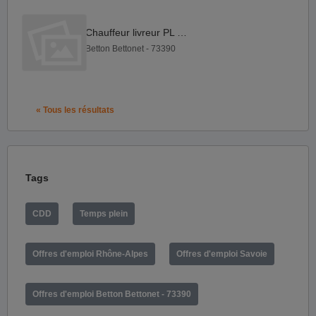
Chauffeur livreur PL F H
Betton Bettonet - 73390
« Tous les résultats
Tags
CDD
Temps plein
Offres d'emploi Rhône-Alpes
Offres d'emploi Savoie
Offres d'emploi Betton Bettonet - 73390