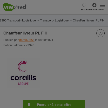
FAVORIS
PUBLIER ?
MENU
73390 Transport - Logistique
Transport - Logistique
Chauffeur livreur PL F H
Chauffeur livreur PL F H
Publiée par
#46960656
le 08/10/2021
Betton Bettonet - 73390
Postuler à cette offre