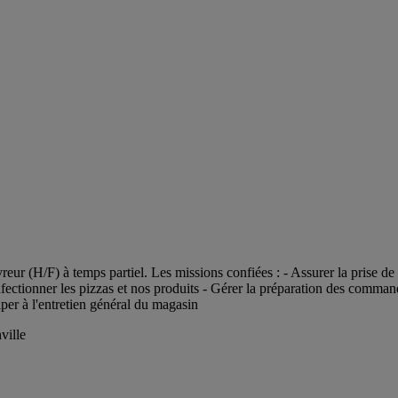
ur (H/F) à temps partiel. Les missions confiées : - Assurer la prise de 
nfectionner les pizzas et nos produits - Gérer la préparation des comman
iper à l'entretien général du magasin
ville