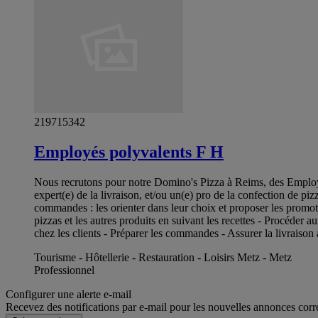
219715342
Employés polyvalents F H
Nous recrutons pour notre Domino's Pizza à Reims, des Employ
expert(e) de la livraison, et/ou un(e) pro de la confection de piz
commandes : les orienter dans leur choix et proposer les promoti
pizzas et les autres produits en suivant les recettes - Procéder 
chez les clients - Préparer les commandes - Assurer la livraison 
Tourisme - Hôtellerie - Restauration - Loisirs Metz - Metz
Professionnel
Configurer une alerte e-mail
Recevez des notifications par e-mail pour les nouvelles annonces corr