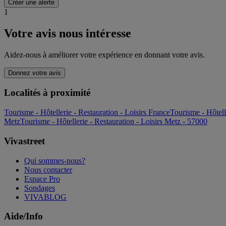
Créer une alerte
1
Votre avis nous intéresse
Aidez-nous à améliorer votre expérience en donnant votre avis.
Donnez votre avis
Localités à proximité
Tourisme - Hôtellerie - Restauration - Loisirs France
Tourisme - Hôtell
Metz
Tourisme - Hôtellerie - Restauration - Loisirs Metz - 57000
Vivastreet
Qui sommes-nous?
Nous contacter
Espace Pro
Sondages
VIVABLOG
Aide/Info