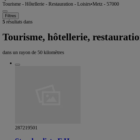
Tourisme - Hôtellerie - Restauration - Loisirs
•
Metz - 57000
Filtres
5
résultats dans
Tourisme, hôtellerie, restaurati
dans un rayon de
50 kilomètres
287219501