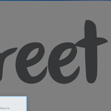
liorer la