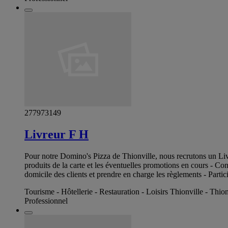
277973149
Livreur F H
Pour notre Domino's Pizza de Thionville, nous recrutons un Livre
produits de la carte et les éventuelles promotions en cours - Co
domicile des clients et prendre en charge les règlements - Partic
Tourisme - Hôtellerie - Restauration - Loisirs Thionville - Thion
Professionnel