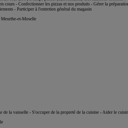
s en cours - Confectionner les pizzas et nos produits - Gérer la préparati
ements - Participer à l'entretien général du magasin
 - Meurthe-et-Moselle
de la vaisselle - S'occuper de la propreté de la cuisine - Aider le cuisin
le