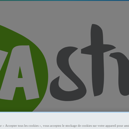
ur « Accepter tous les cookies », vous acceptez le stockage de cookies sur votre appareil pour amé