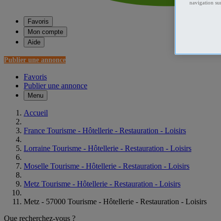
navigation sur
Favoris
Mon compte
Aide
Publier une annonce
Favoris
Publier une annonce
Menu
Accueil
France Tourisme - Hôtellerie - Restauration - Loisirs
Lorraine Tourisme - Hôtellerie - Restauration - Loisirs
Moselle Tourisme - Hôtellerie - Restauration - Loisirs
Metz Tourisme - Hôtellerie - Restauration - Loisirs
Metz - 57000 Tourisme - Hôtellerie - Restauration - Loisirs
Que recherchez-vous ?