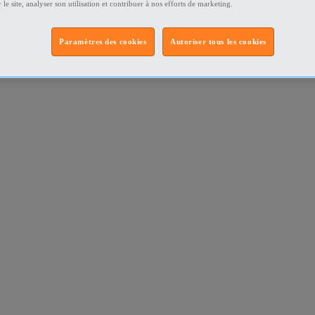
 le site, analyser son utilisation et contribuer à nos efforts de marketing.
Paramètres des cookies
Autoriser tous les cookies