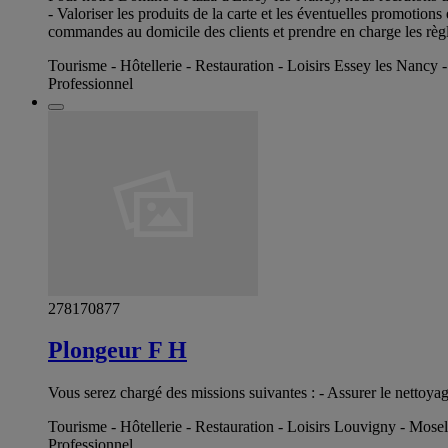
- Valoriser les produits de la carte et les éventuelles promotion
commandes au domicile des clients et prendre en charge les règl
Tourisme - Hôtellerie - Restauration - Loisirs Essey les Nancy
Professionnel
278170877
Plongeur F H
Vous serez chargé des missions suivantes : - Assurer le nettoyage 
Tourisme - Hôtellerie - Restauration - Loisirs Louvigny - Mosel
Professionnel