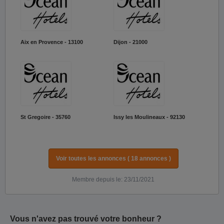
Aix en Provence - 13100
Dijon - 21000
St Gregoire - 35760
Issy les Moulineaux - 92130
Voir toutes les annonces ( 18 annonces )
Membre depuis le: 23/11/2021
Vous n'avez pas trouvé votre bonheur ?