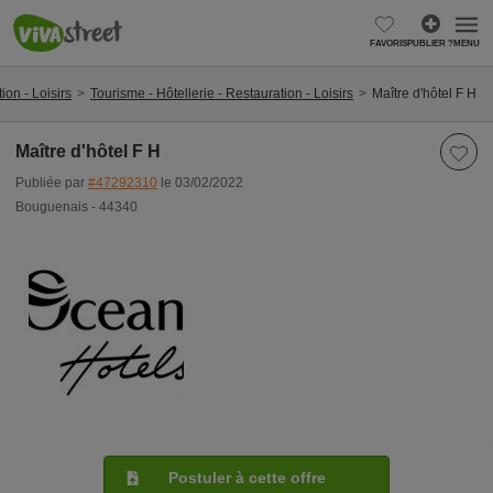
FAVORIS
PUBLIER ?
MENU
on - Loisirs
Tourisme - Hôtellerie - Restauration - Loisirs
Maître d'hôtel F H
Maître d'hôtel F H
Publiée par
#47292310
le 03/02/2022
Bouguenais - 44340
Postuler à cette offre