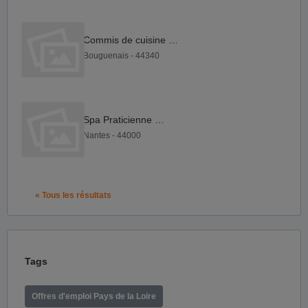
Commis de cuisine F H
Bouguenais - 44340
Spa Praticienne F H
Nantes - 44000
« Tous les résultats
Tags
Offres d'emploi Pays de la Loire