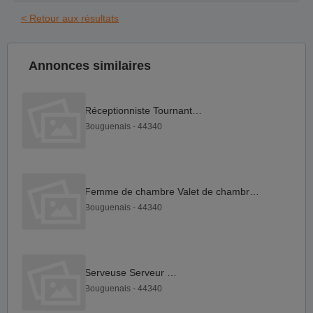
< Retour aux résultats
Annonces similaires
Réceptionniste Tournant F H
Bouguenais - 44340
Femme de chambre Valet de chambre F H
Bouguenais - 44340
Serveuse Serveur F H
Bouguenais - 44340