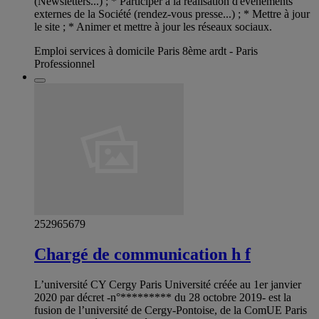
(Newsletters...) ; * Participer à la réalisation d'évènements
externes de la Société (rendez-vous presse...) ; * Mettre à jour
le site ; * Animer et mettre à jour les réseaux sociaux.
Emploi services à domicile Paris 8ème ardt - Paris
Professionnel
252965679
Chargé de communication h f
L’université CY Cergy Paris Université créée au 1er janvier
2020 par décret -n°********* du 28 octobre 2019- est la
fusion de l’université de Cergy-Pontoise, de la ComUE Paris