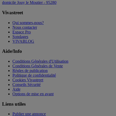
domicile Jouy le Moutier - 95280
Vivastreet
Qui sommes-nous?
Nous contacter
Espace Pro
Sondages
VIVABLOG
Aide/Info
Conditions Générales d'Utilisation
Conditions Générales de Vente
Règles de publication
Politique de confidentialité
Cookies Vivastreet
Conseils Sécurité
Aide
Options de mise en avant
Liens utiles
Publier une annonce