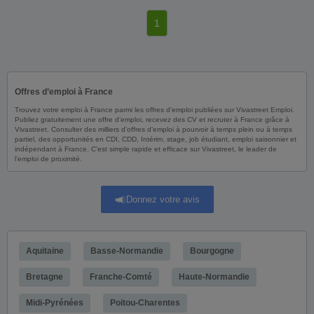
1
Offres d’emploi à France
Trouvez votre emploi à France parmi les offres d'emploi publiées sur Vivastreet Emploi.
Publiez gratuitement une offre d’emploi, recevez des CV et recruter à France grâce à
Vivastreet. Consulter des milliers d'offres d’emploi à pourvoir à temps plein ou à temps
partiel, des opportunités en CDI, CDD, Intérim, stage, job étudiant, emploi saisonnier et
indépendant à France. C'est simple rapide et efficace sur Vivastreet, le leader de
l’emploi de proximité.
Donnez votre avis
Aquitaine
Basse-Normandie
Bourgogne
Bretagne
Franche-Comté
Haute-Normandie
Midi-Pyrénées
Poitou-Charentes