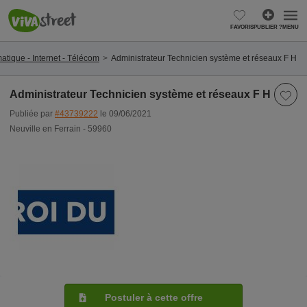
FAVORIS
PUBLIER ?
MENU
matique - Internet - Télécom
Administrateur Technicien système et réseaux F H
Administrateur Technicien système et réseaux F H
Publiée par
#43739222
le 09/06/2021
Neuville en Ferrain - 59960
Postuler à cette offre