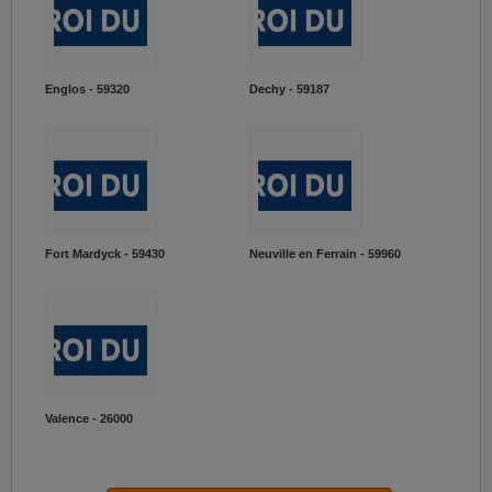
Englos - 59320
Dechy - 59187
Fort Mardyck - 59430
Neuville en Ferrain - 59960
Valence - 26000