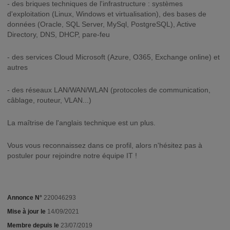
- des briques techniques de l'infrastructure : systèmes
d'exploitation (Linux, Windows et virtualisation), des bases de
données (Oracle, SQL Server, MySql, PostgreSQL), Active
Directory, DNS, DHCP, pare-feu
- des services Cloud Microsoft (Azure, O365, Exchange online) et
autres
- des réseaux LAN/WAN/WLAN (protocoles de communication,
câblage, routeur, VLAN...)
La maîtrise de l'anglais technique est un plus.
Vous vous reconnaissez dans ce profil, alors n'hésitez pas à
postuler pour rejoindre notre équipe IT !
Annonce N°
220046293
Mise à jour le
14/09/2021
Membre depuis le
23/07/2019