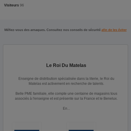
Visiteurs
96
Méfiez-vous des arnaques. Consultez nos conseils de sécurité
afin de les éviter
Le Roi Du Matelas
Enseigne de distribution spécialisée dans la literie, le Roi du
Matelas est activement en recherche de talents.
Belle PME familiale, elle compte une centaine de magasins tous
associés à l'enseigne et est présente sur la France et le Benelux.
En...