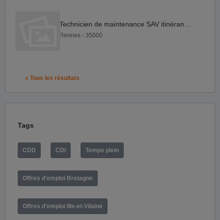
Technicien de maintenance SAV itinérant F H
Rennes - 35000
« Tous les résultats
Tags
CDD
CDI
Temps plein
Offres d'emploi Bretagne
Offres d'emploi Ille-et-Vilaine