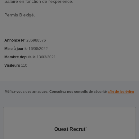
Salaire en fonction de l'expérience.
Permis B exigé.
Annonce N°
286988576
Mise à jour le
16/08/2022
Membre depuis le
13/03/2021
Visiteurs
110
Méfiez-vous des arnaques. Consultez nos conseils de sécurité
afin de les éviter
Ouest Recrut’