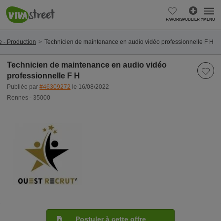
FAVORIS
PUBLIER ?
MENU
e - Production
Technicien de maintenance en audio vidéo professionnelle F H
Technicien de maintenance en audio vidéo
professionnelle F H
Publiée par
#46309272
le 16/08/2022
Rennes - 35000
Postuler à cette offre