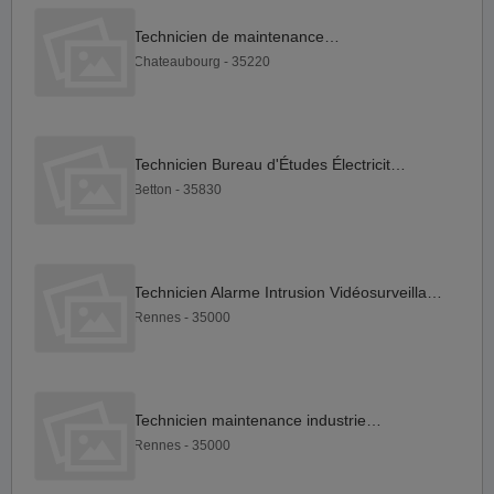
Technicien de maintenance F H
Chateaubourg - 35220
Technicien Bureau d'Études Électricité F H
Betton - 35830
Technicien Alarme Intrusion Vidéosurveillance H F
Rennes - 35000
Technicien maintenance industrie F H
Rennes - 35000