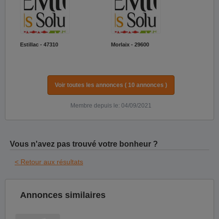
Estillac - 47310
Morlaix - 29600
Voir toutes les annonces ( 10 annonces )
Membre depuis le: 04/09/2021
Vous n'avez pas trouvé votre bonheur ?
< Retour aux résultats
Annonces similaires