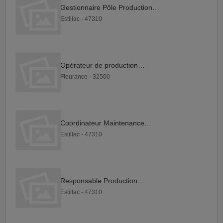
Gestionnaire Pôle Production F H
Estillac - 47310
Opérateur de production F H
Fleurance - 32500
Coordinateur Maintenance F H
Estillac - 47310
Responsable Production F H
Estillac - 47310