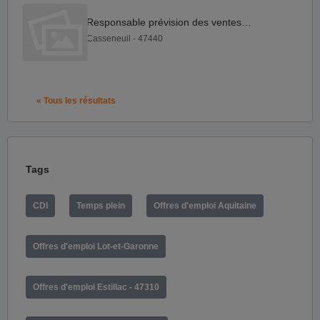
Responsable prévision des ventes F H
Casseneuil - 47440
« Tous les résultats
Tags
CDI
Temps plein
Offres d'emploi Aquitaine
Offres d'emploi Lot-et-Garonne
Offres d'emploi Estillac - 47310