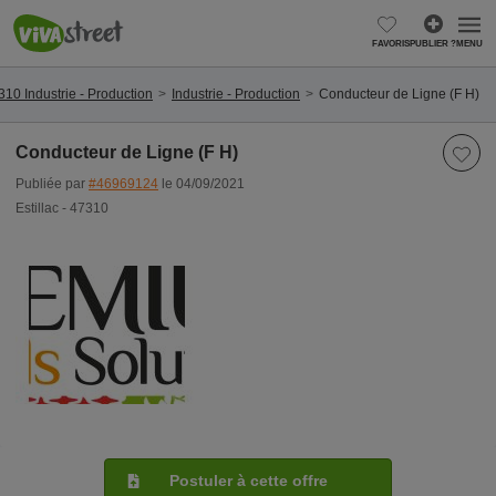
FAVORIS
PUBLIER ?
MENU
7310 Industrie - Production
Industrie - Production
Conducteur de Ligne (F H)
Conducteur de Ligne (F H)
Publiée par
#46969124
le 04/09/2021
Estillac - 47310
Postuler à cette offre