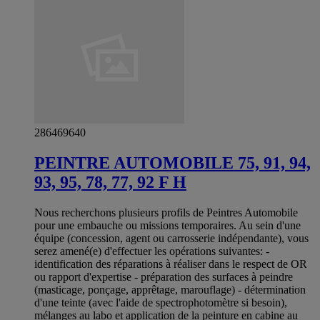
286469640
PEINTRE AUTOMOBILE 75, 91, 94,
93, 95, 78, 77, 92 F H
Nous recherchons plusieurs profils de Peintres Automobile
pour une embauche ou missions temporaires. Au sein d'une
équipe (concession, agent ou carrosserie indépendante), vous
serez amené(e) d'effectuer les opérations suivantes: -
identification des réparations à réaliser dans le respect de OR
ou rapport d'expertise - préparation des surfaces à peindre
(masticage, ponçage, apprêtage, marouflage) - détermination
d'une teinte (avec l'aide de spectrophotomètre si besoin),
mélanges au labo et application de la peinture en cabine au