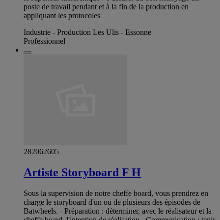
poste de travail pendant et à la fin de la production en
appliquant les protocoles
Industrie - Production Les Ulis - Essonne
Professionnel
282062605
Artiste Storyboard F H
Sous la supervision de notre cheffe board, vous prendrez en
charge le storyboard d'un ou de plusieurs des épisodes de
Batwheels. - Préparation : déterminer, avec le réalisateur et la
cheffe board, l'intention de réalisation - Communication : tenir