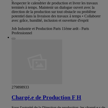
Respecter le calendrier de production et livrer les travaux
terminés à temps. Maintenir un dialogue ouvert avec la
direction de la production sur tout obstacle ou problème
potentiel dans la livraison des travaux à temps • Collaborer
avec grâce, humilité, inclusion et ouverture d'esprit
Job Industrie et Production Paris 11ème ardt - Paris
Professionnel
279898933
Chargé.e de Production F H
Sous l'autorité de la Direction de production, les chargé.e.s de