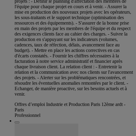
projets : - Définir le planning d'affectation des membres de
l'équipe pour chaque projet en cours et à venir. - Assurer la
mise en production des nouveaux projets avec les opérateurs,
les sous-traitants et le support technique (optimisation des
ressources et des équipements). - S'assurer de la bonne prise
en main des projets par les membres de l'équipe et du respect
des exigences clients face au cahier des charges. - Suivre la
production en s'appuyant sur les indicateurs (volumes,
cadences, taux de réfection, délais, avancement face au
budget). - Mettre en place les actions correctives en cas
d'écarts constatés. - Fournir les chiffres nécessaires à la
facturation à notre service administratif et financier après
chaque livraison client. La relation client : - Entretenir la
relation et la communication avec nos clients sur l'avancement
des projets. - Alerter sur les problématiques rencontrées, et
résoudre les éventuelles anomalies remontées par le client. -
Echanger, de manière proactive, sur les besoins actuels et à
venir.
Offres d’emploi Industrie et Production Paris 12ème ardt -
Paris
Professionnel