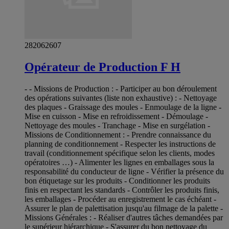
282062607
Opérateur de Production F H
- - Missions de Production : - Participer au bon déroulement
des opérations suivantes (liste non exhaustive) : - Nettoyage
des plaques - Graissage des moules - Enmoulage de la ligne -
Mise en cuisson - Mise en refroidissement - Démoulage -
Nettoyage des moules - Tranchage - Mise en surgélation -
Missions de Conditionnement : - Prendre connaissance du
planning de conditionnement - Respecter les instructions de
travail (conditionnement spécifique selon les clients, modes
opératoires …) - Alimenter les lignes en emballages sous la
responsabilité du conducteur de ligne - Vérifier la présence du
bon étiquetage sur les produits - Conditionner les produits
finis en respectant les standards - Contrôler les produits finis,
les emballages - Procéder au enregistrement le cas échéant -
Assurer le plan de palettisation jusqu'au filmage de la palette -
Missions Générales : - Réaliser d'autres tâches demandées par
le supérieur hiérarchique - S'assurer du bon nettoyage du