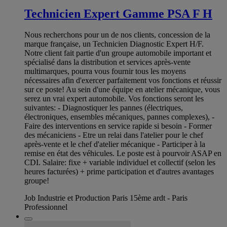
Technicien Expert Gamme PSA F H
Nous recherchons pour un de nos clients, concession de la
marque française, un Technicien Diagnostic Expert H/F.
Notre client fait partie d'un groupe automobile important et
spécialisé dans la distribution et services après-vente
multimarques, pourra vous fournir tous les moyens
nécessaires afin d'exercer parfaitement vos fonctions et réussir
sur ce poste! Au sein d'une équipe en atelier mécanique, vous
serez un vrai expert automobile. Vos fonctions seront les
suivantes: - Diagnostiquer les pannes (électriques,
électroniques, ensembles mécaniques, pannes complexes), -
Faire des interventions en service rapide si besoin - Former
des mécaniciens - Etre un relai dans l'atelier pour le chef
après-vente et le chef d'atelier mécanique - Participer à la
remise en état des véhicules. Le poste est à pourvoir ASAP en
CDI. Salaire: fixe + variable individuel et collectif (selon les
heures facturées) + prime participation et d'autres avantages
groupe!
Job Industrie et Production Paris 15ème ardt - Paris
Professionnel