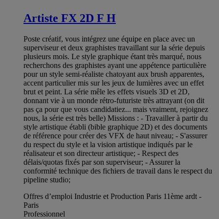
Artiste FX 2D F H
Poste créatif, vous intégrez une équipe en place avec un
superviseur et deux graphistes travaillant sur la série depuis
plusieurs mois. Le style graphique étant très marqué, nous
recherchons des graphistes ayant une appétence particulière
pour un style semi-réaliste chatoyant aux brush apparentes,
accent particulier mis sur les jeux de lumières avec un effet
brut et peint. La série mêle les effets visuels 3D et 2D,
donnant vie à un monde rétro-futuriste très attrayant (on dit
pas ça pour que vous candidatiez... mais vraiment, rejoignez
nous, la série est très belle) Missions : - Travailler à partir du
style artistique établi (bible graphique 2D) et des documents
de référence pour créer des VFX de haut niveau; - S'assurer
du respect du style et la vision artistique indiqués par le
réalisateur et son directeur artistique; - Respect des
délais/quotas fixés par son superviseur; - Assurer la
conformité technique des fichiers de travail dans le respect du
pipeline studio;
Offres d’emploi Industrie et Production Paris 11ème ardt -
Paris
Professionnel