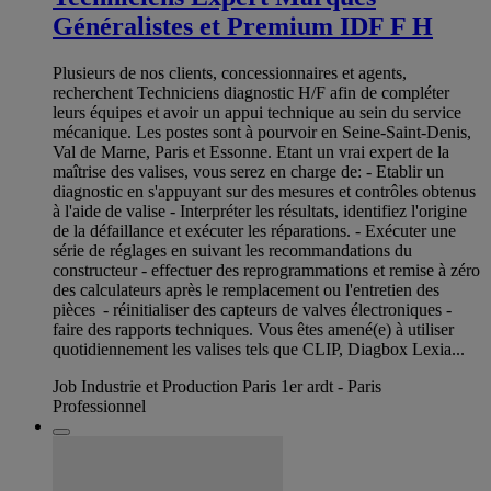
Généralistes et Premium IDF F H
Plusieurs de nos clients, concessionnaires et agents,
recherchent Techniciens diagnostic H/F afin de compléter
leurs équipes et avoir un appui technique au sein du service
mécanique. Les postes sont à pourvoir en Seine-Saint-Denis,
Val de Marne, Paris et Essonne. Etant un vrai expert de la
maîtrise des valises, vous serez en charge de: - Etablir un
diagnostic en s'appuyant sur des mesures et contrôles obtenus
à l'aide de valise - Interpréter les résultats, identifiez l'origine
de la défaillance et exécuter les réparations. - Exécuter une
série de réglages en suivant les recommandations du
constructeur - effectuer des reprogrammations et remise à zéro
des calculateurs après le remplacement ou l'entretien des
pièces - réinitialiser des capteurs de valves électroniques -
faire des rapports techniques. Vous êtes amené(e) à utiliser
quotidiennement les valises tels que CLIP, Diagbox Lexia...
Job Industrie et Production Paris 1er ardt - Paris
Professionnel