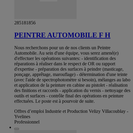
285181856
PEINTRE AUTOMOBILE F H
Nous recherchons pour un de nos clients un Peintre
Automobile. Au sein d'une équipe, vous serez amené(e)
d'effectuer les opérations suivantes: - identification des
réparations à réaliser dans le respect de OR ou rapport
d'expertise - préparation des surfaces à peindre (masticage,
ponçage, apprêtage, marouflage) - détermination d'une teinte
(avec l'aide de spectrophotomètre si besoin), mélanges au labo
et application de la peinture en cabine au pistolet - réalisation
des finitions et raccords - application du vernis - nettoyage des
outils et surfaces - contrôle final des opérations en peinture
effectuées. Le poste est à pourvoir de suite.
Offres d’emploi Industrie et Production Velizy Villacoublay -
Yvelines
Professionnel