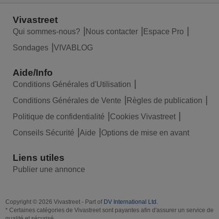
Vivastreet
Qui sommes-nous?
Nous contacter
Espace Pro
Sondages
VIVABLOG
Aide/Info
Conditions Générales d'Utilisation
Conditions Générales de Vente
Règles de publication
Politique de confidentialité
Cookies Vivastreet
Conseils Sécurité
Aide
Options de mise en avant
Liens utiles
Publier une annonce
Copyright © 2026 Vivastreet - Part of
DV International Ltd
.
* Certaines catégories de Vivastreet sont payantes afin d'assurer un service de
qualité et sécurisé.