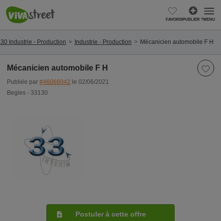
FAVORIS
PUBLIER ?
MENU
30 Industrie - Production
Industrie - Production
Mécanicien automobile F H
Mécanicien automobile F H
Publiée par
#46066042
le 02/06/2021
Begles - 33130
Postuler à cette offre