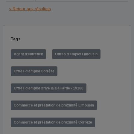
< Retour aux résultats
Tags
Agent d'entretien
Offres d'emploi Limousin
Offres d'emploi Corrèze
Offres d'emploi Brive la Gaillarde - 19100
Commerce et prestation de proximité Limousin
Commerce et prestation de proximité Corrèze