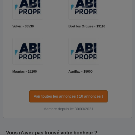
Volvic - 63530
Bort les Orgues - 19110
Mauriac - 15200
Aurillac - 15000
Voir toutes les annonces ( 10 annonces )
Membre depuis le: 30/03/2021
Vous n'avez pas trouvé votre bonheur ?