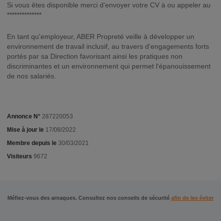
Si vous êtes disponible merci d'envoyer votre CV à ou appeler au
**************
En tant qu'employeur, ABER Propreté veille à développer un
environnement de travail inclusif, au travers d'engagements forts
portés par sa Direction favorisant ainsi les pratiques non
discriminantes et un environnement qui permet l'épanouissement
de nos salariés.
Annonce N°
287220053
Mise à jour le
17/08/2022
Membre depuis le
30/03/2021
Visiteurs
9672
Méfiez-vous des arnaques. Consultez nos conseils de sécurité
afin de les éviter