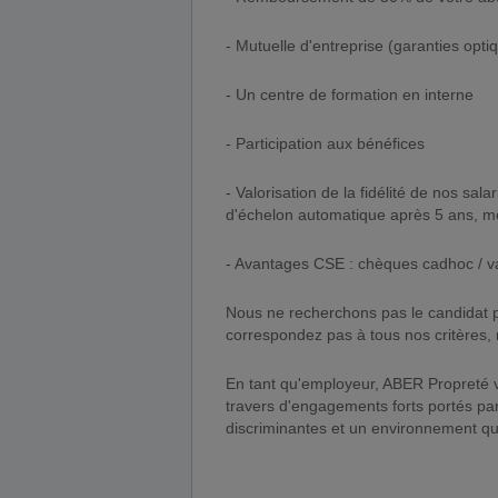
- Mutuelle d'entreprise (garanties opt
- Un centre de formation en interne
- Participation aux bénéfices
- Valorisation de la fidélité de nos sal
d'échelon automatique après 5 ans, méda
- Avantages CSE : chèques cadhoc / va
Nous ne recherchons pas le candidat p
correspondez pas à tous nos critères, n
En tant qu'employeur, ABER Propreté ve
travers d'engagements forts portés par 
discriminantes et un environnement qu