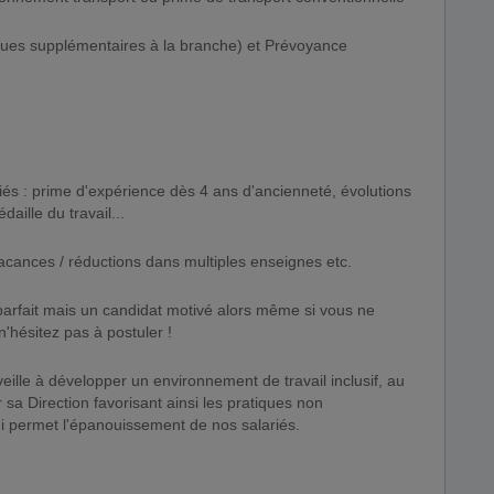
iques supplémentaires à la branche) et Prévoyance
ariés : prime d'expérience dès 4 ans d'ancienneté, évolutions
ille du travail...
cances / réductions dans multiples enseignes etc.
arfait mais un candidat motivé alors même si vous ne
'hésitez pas à postuler !
ille à développer un environnement de travail inclusif, au
sa Direction favorisant ainsi les pratiques non
i permet l'épanouissement de nos salariés.