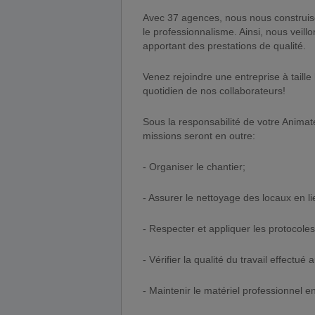
Avec 37 agences, nous nous construis
le professionnalisme. Ainsi, nous veillon
apportant des prestations de qualité.
Venez rejoindre une entreprise à taill
quotidien de nos collaborateurs!
Sous la responsabilité de votre Animate
missions seront en outre:
- Organiser le chantier;
- Assurer le nettoyage des locaux en li
- Respecter et appliquer les protocoles
- Vérifier la qualité du travail effectu
- Maintenir le matériel professionnel en 