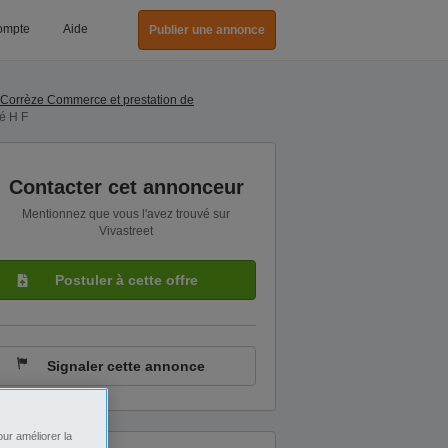
ompte
Aide
Publier une annonce
Corrèze Commerce et prestation de
é H F
Contacter cet annonceur
Mentionnez que vous l'avez trouvé sur
Vivastreet
Postuler à cette offre
Signaler cette annonce
ur améliorer la