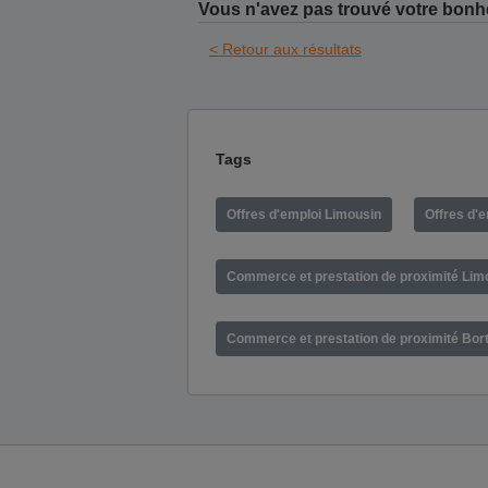
Vous n'avez pas trouvé votre bonh
< Retour aux résultats
Tags
Offres d'emploi Limousin
Offres d'
Commerce et prestation de proximité Lim
Commerce et prestation de proximité Bort