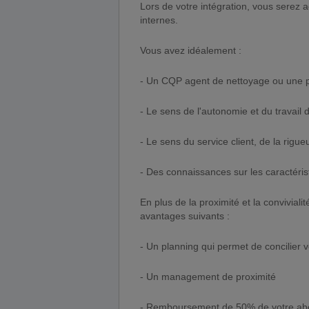
Lors de votre intégration, vous serez
internes.
Vous avez idéalement :
- Un CQP agent de nettoyage ou une pre
- Le sens de l'autonomie et du travail 
- Le sens du service client, de la rigue
- Des connaissances sur les caractérist
En plus de la proximité et la conviviali
avantages suivants :
- Un planning qui permet de concilier v
- Un management de proximité
- Remboursement de 50% de votre abon