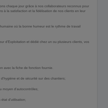
ons chaque jour grâce à nos collaborateurs reconnus pour
s à la satisfaction et la fidélisation de nos clients en leur
e humaine où la bonne humeur est le rythme de travail
ur d'Exploitation et dédié chez un ou plusieurs clients, vos
en avec la fiche de fonction fournie.
 d'hygiène et de sécurité sur des chantiers;
é au moyen d'autocontrôles;
état d'utilisation;