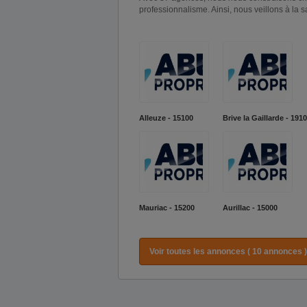
professionnalisme. Ainsi, nous veillons à la sati
Alleuze - 15100
Brive la Gaillarde - 191
Mauriac - 15200
Aurillac - 15000
Voir toutes les annonces ( 10 annonces )