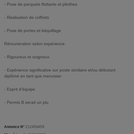
- Pose de parquets flottants et plinthes
- Réalisation de coffrets
- Pose de portes et béquillage
Rémunération selon expérience.
- Rigoureux et soigneux
- Expérience significative sur poste similaire et/ou débutant
diplômé en tant que menuisier
- Esprit d'équipe
- Permis B serait un plu
Annonce N°
212459459