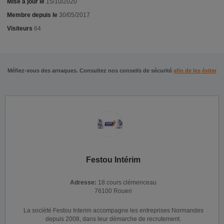
Mise à jour le
15/10/2020
Membre depuis le
30/05/2017
Visiteurs
64
Méfiez-vous des arnaques. Consultez nos conseils de sécurité
afin de les éviter
Festou Intérim
Adresse:
18 cours clémenceau
76100 Rouen
La société Festou Interim accompagne les entreprises Normandes
depuis 2008, dans leur démarche de recrutement.