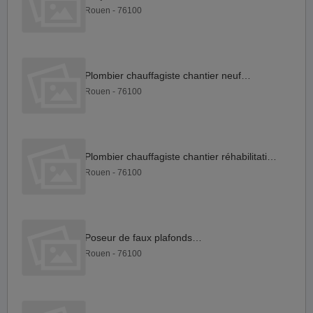
Rouen - 76100
Plombier chauffagiste chantier neuf F H
Rouen - 76100
Plombier chauffagiste chantier réhabilitation F H
Rouen - 76100
Poseur de faux plafonds F H
Rouen - 76100