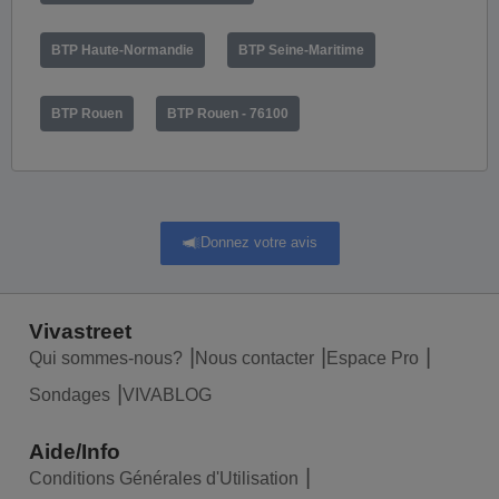
BTP Haute-Normandie
BTP Seine-Maritime
BTP Rouen
BTP Rouen - 76100
Donnez votre avis
Vivastreet
Qui sommes-nous?
Nous contacter
Espace Pro
Sondages
VIVABLOG
Aide/Info
Conditions Générales d'Utilisation