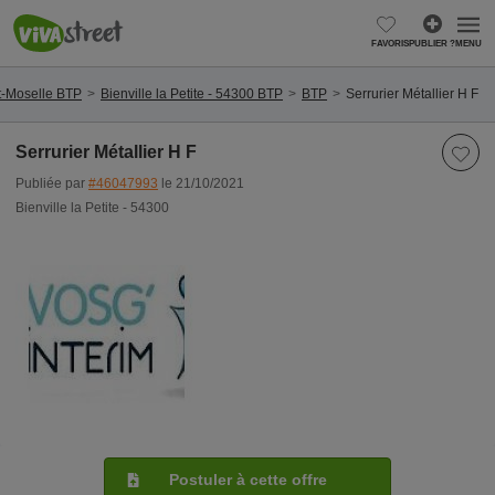
FAVORIS
PUBLIER ?
MENU
t-Moselle BTP
Bienville la Petite - 54300 BTP
BTP
Serrurier Métallier H F
Serrurier Métallier H F
Publiée par
#46047993
le 21/10/2021
Bienville la Petite - 54300
Postuler à cette offre