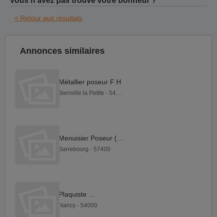
Vous n'avez pas trouvé votre bonheur ?
< Retour aux résultats
Annonces similaires
Métallier poseur F H
Bienville la Petite - 54300
Menuisier Poseur (H F)
Sarrebourg - 57400
Plaquiste F H
Nancy - 54000