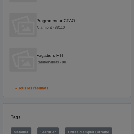
Programmeur CFAO F H
Allarmont - 88110
Façadiers F H
Rambervillers - 88700
« Tous les résultats
Tags
Metallier
Serrurier
Offres d'emploi Lorraine