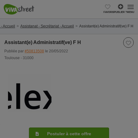
FAVORIS
PUBLIER ?
MENU
 - Accueil
Assistanat - Secrétariat - Accueil
Assistant(e) Administratif(ve) F H
Assistant(e) Administratif(ve) F H
Publiée par
#50813508
le 20/05/2022
Toulouse - 31000
Postuler à cette offre