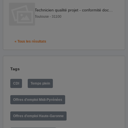
Technicien qualité projet - conformité documentaire F H
Toulouse - 31100
« Tous les résultats
Tags
CDI
Temps plein
Offres d'emploi Midi-Pyrénées
Offres d'emploi Haute-Garonne