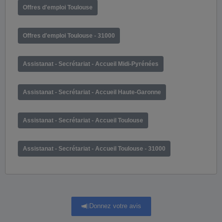
Offres d'emploi Toulouse
Offres d'emploi Toulouse - 31000
Assistanat - Secrétariat - Accueil Midi-Pyrénées
Assistanat - Secrétariat - Accueil Haute-Garonne
Assistanat - Secrétariat - Accueil Toulouse
Assistanat - Secrétariat - Accueil Toulouse - 31000
Donnez votre avis