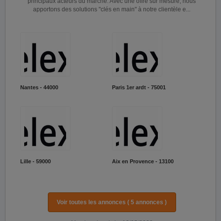
principaux acteurs du marché. Avec une offre sur mesure, nous
apportons des solutions "clés en main" à notre clientèle e...
Nantes - 44000
Paris 1er ardt - 75001
Lille - 59000
Aix en Provence - 13100
Voir toutes les annonces ( 5 annonces )