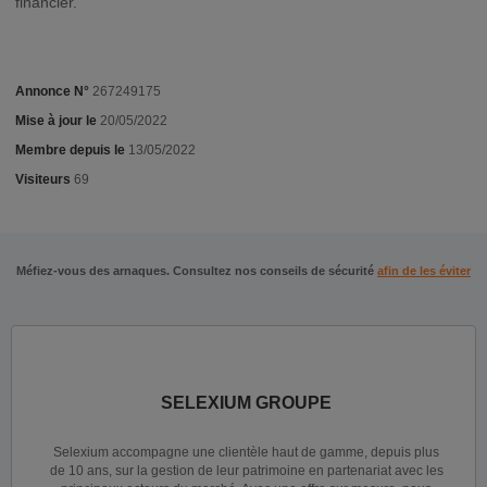
financier.
Annonce N°
267249175
Mise à jour le
20/05/2022
Membre depuis le
13/05/2022
Visiteurs
69
Méfiez-vous des arnaques. Consultez nos conseils de sécurité
afin de les éviter
SELEXIUM GROUPE
Selexium accompagne une clientèle haut de gamme, depuis plus
de 10 ans, sur la gestion de leur patrimoine en partenariat avec les