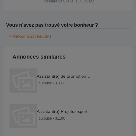
Membre depuis le: 13/05/2022
Vous n'avez pas trouvé votre bonheur ?
< Retour aux résultats
Annonces similaires
Assistant(e) de promotion F H
Toulouse - 31000
Assistant(e) Projets export F H
Toulouse - 31100