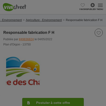
FAVORIS
PUBLIER ?
MENU
e - Environnement
Agriculture - Environnement
Responsable fabrication F H
Responsable fabrication F H
Publiée par
#49836824
le 04/05/2022
Plan d'Orgon - 13750
Postuler à cette offre