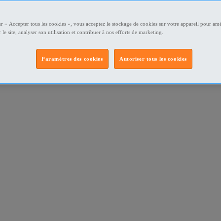
ur « Accepter tous les cookies », vous acceptez le stockage de cookies sur votre appareil pour amé
 le site, analyser son utilisation et contribuer à nos efforts de marketing.
Paramètres des cookies
Autoriser tous les cookies