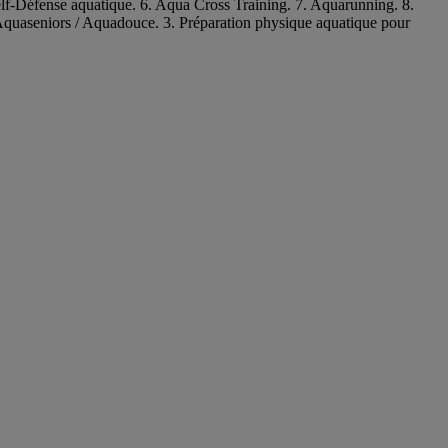
lf‑Défense aquatique. 6. Aqua Cross Training. 7. Aquarunning. 8.
 Aquaseniors / Aquadouce. 3. Préparation physique aquatique pour