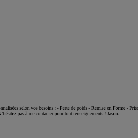
onnalisées selon vos besoins : - Perte de poids - Remise en Forme - Pr
N’hésitez pas à me contacter pour tout renseignements ! Jason.