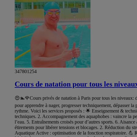
347801254
Cours de natation pour tous les niveau
😍🏊🌹Cours privés de natation à Paris pour tous les niveaux: d
pour apprendre à nager, progresser techniquement, dépasser la p
rythme. Voici les services proposés : 🌟 Enseignement & techni
techniques. 2. Accompagnement des aquaphobes : vaincre la peur
l’eau. 5. Entraînements croisés pour d’autres sports. 6. Aisance 
étirements pour libérer tensions et blocages. 2. Réduction du str
Aquatique Active : optimisation de la fonction respiratoire. 💪