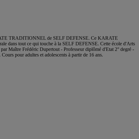
est un KARATE TRADITIONNEL de SELF DEFENSE. Ce KARATE
rale dans tout ce qui touche à la SELF DEFENSE. Cette école d'Arts
par Maître Frédéric Dupertout - Professeur diplômé d'Etat 2° degré -
ours pour adultes et adolescents à partir de 16 ans.