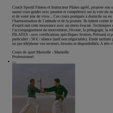
Coach Sportif Fitness et Instructeur Pilates agréé, propose son sa
saurai vous guider avec passion et compétence sur la voie du m
et de votre joie de vivre... Ces cours pratiqués à domicile ou en 
l’harmonisation de l’attitude et de la posture. Ils luttent contre l
d'esprit suit cette mouvance avec un stress évacué. Techniques u
l’accompagnement du mouvement, l'écoute, la pédagogie, la re
PILATES : avec certifications spécifiques Seniors, Prénatal et po
particulier : 50 € / séance (tarif non négociable). Etude tarifa
ou par téléphone vos secteurs, besoins et disponibilités. A très v
Cours de sport Marseille - Marseille
Professionnel