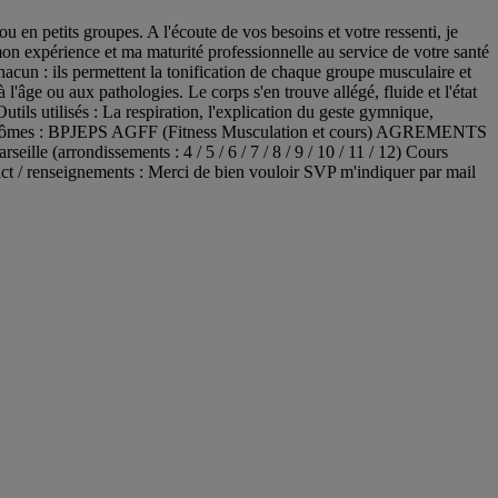
ou en petits groupes. A l'écoute de vos besoins et votre ressenti, je
on expérience et ma maturité professionnelle au service de votre santé
 chacun : ils permettent la tonification de chaque groupe musculaire et
 à l'âge ou aux pathologies. Le corps s'en trouve allégé, fluide et l'état
tils utilisés : La respiration, l'explication du geste gymnique,
.. Diplômes : BPJEPS AGFF (Fitness Musculation et cours) AGREMENTS
ille (arrondissements : 4 / 5 / 6 / 7 / 8 / 9 / 10 / 11 / 12) Cours
ntact / renseignements : Merci de bien vouloir SVP m'indiquer par mail