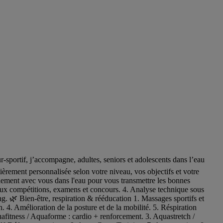
-sportif, j’accompagne, adultes, seniors et adolescents dans l’eau
èrement personnalisée selon votre niveau, vos objectifs et votre
lement avec vous dans l'eau pour vous transmettre les bonnes
aux compétitions, examens et concours. 4. Analyse technique sous
ng. 🌿 Bien‑être, respiration & rééducation 1. Massages sportifs et
. 4. Amélioration de la posture et de la mobilité. 5. Réspiration
afitness / Aquaforme : cardio + renforcement. 3. Aquastretch /