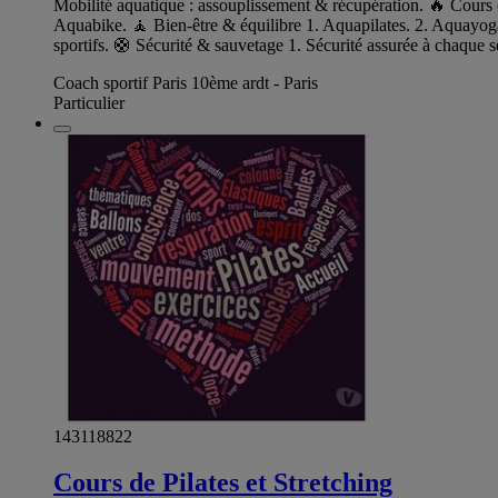
Mobilité aquatique : assouplissement & récupération. 🔥 Cours
Aquabike. 🧘 Bien‑être & équilibre 1. Aquapilates. 2. Aquayoga
sportifs. 🛟 Sécurité & sauvetage 1. Sécurité assurée à chaque sé
Coach sportif Paris 10ème ardt - Paris
Particulier
143118822
Cours de Pilates et Stretching