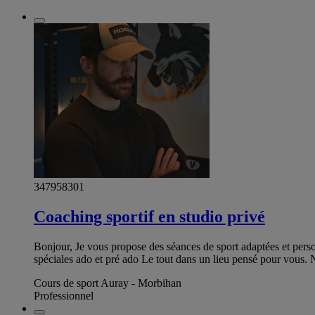
347958301
Coaching sportif en studio privé
Bonjour, Je vous propose des séances de sport adaptées et pers
spéciales ado et pré ado Le tout dans un lieu pensé pour vous. 
Cours de sport Auray - Morbihan
Professionnel