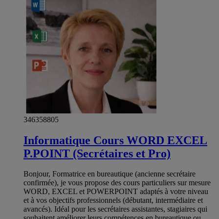
346358805
Informatique Cours WORD EXCEL
P.POINT (Secrétaires et Pro)
Bonjour, Formatrice en bureautique (ancienne secrétaire
confirmée), je vous propose des cours particuliers sur mesure
WORD, EXCEL et POWERPOINT adaptés à votre niveau
et à vos objectifs professionnels (débutant, intermédiaire et
avancés). Idéal pour les secrétaires assistantes, stagiaires qui
souhaitent améliorer leurs compétences en bureautique ou