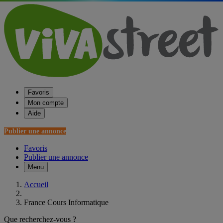
Favoris
Mon compte
Aide
Publier une annonce
Favoris
Publier une annonce
Menu
Accueil
France Cours Informatique
Que recherchez-vous ?