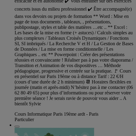
efficacité et en autonomie ✔️ Vous entraîner sur des exercices
concrets issus du milieu professionnel ✔️ Être accompagné(e)
dans vos devoirs ou projets de formation ** Word : Mise en
page de tous documents , tableaux, , présentations,
publipostage, styles et table des matières …etc .. ** Excel :
Les bases de la mise en forme (+ astuces) / Calculs simples au
plus complexes / Tableaux Croisés Dynamiques / Fonctions
SI, SI imbriqués / La Recherche V et H / La Gestion de Bases
de Données / La mise en forme conditionnelle / Les
Graphiques .. etc ** Powerpoint : Créer des présentations
réussies et convaincante ! Réaliser pas à pas votre diaporama /
Transition et Animation de vos dispositives … Méthode
pédagogique, progressive et centrée sur la pratique. 🚩 Cours
en présentiel sur Paris 19ème ou à distance Tarif : 22 €/H
(cours d’une durée de 2 h minimum) 📆 Horaires flexibles en
journée (matin et après-midi) N’hésitez pas à me contacter (06
62 80 49 65) pour plus d’informations ou pour réserver votre
première séance ! Je serais ravie de pouvoir vous aider .. A
bientôt Sylvie
Cours Informatique Paris 19ème ardt - Paris
Particulier