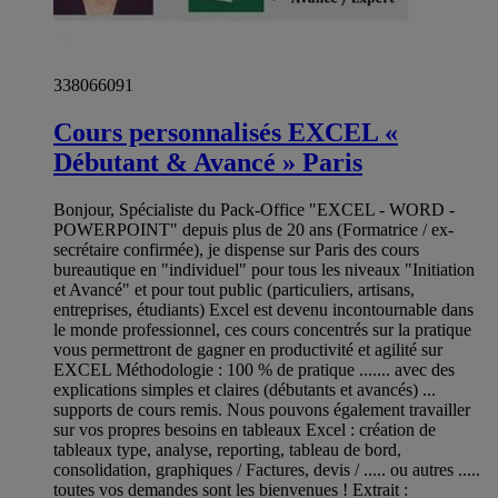
338066091
Cours personnalisés EXCEL «
Débutant & Avancé » Paris
Bonjour, Spécialiste du Pack-Office "EXCEL - WORD -
POWERPOINT" depuis plus de 20 ans (Formatrice / ex-
secrétaire confirmée), je dispense sur Paris des cours
bureautique en "individuel" pour tous les niveaux "Initiation
et Avancé" et pour tout public (particuliers, artisans,
entreprises, étudiants) Excel est devenu incontournable dans
le monde professionnel, ces cours concentrés sur la pratique
vous permettront de gagner en productivité et agilité sur
EXCEL Méthodologie : 100 % de pratique ....... avec des
explications simples et claires (débutants et avancés) ...
supports de cours remis. Nous pouvons également travailler
sur vos propres besoins en tableaux Excel : création de
tableaux type, analyse, reporting, tableau de bord,
consolidation, graphiques / Factures, devis / ..... ou autres .....
toutes vos demandes sont les bienvenues ! Extrait :