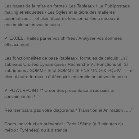
Les bases de la mise en forme / Les Tableaux / Le Publipostage
mailing et étiquettes / Les Styles et la table des matières
automatisée … et plein d’autres fonctionnalités à découvrir
ensemble selon vos besoins
✔ EXCEL : Faites parler vos chiffres / Analyser vos données
efficacement … !
Les fonctionnalités de base (tableaux, formules de calculs …) /
Tableaux Croisés Dynamiques / Recherche V / Fonctions SI, SI
imbriquées / SOMME.SI et SOMME.SI.ENS / INDEX EQUIV ….. et
plein d’autre formules à découvrir ensemble selon vos besoins
✔ POWERPOINT ** Créer des présentations réussies et
convaincantes !
Réaliser pas à pas votre diaporama / Transition et Animation ….."
Cours Individuel en présentiel : Paris 19ème (à 3 minutes du
métro : Pyrénées) ou à distance