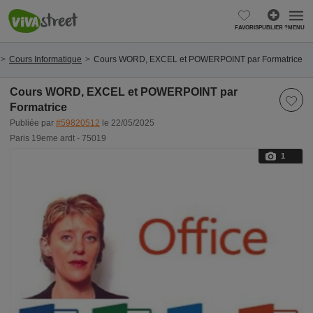
FAVORIS
PUBLIER ?
MENU
Cours Informatique
Cours WORD, EXCEL et POWERPOINT par Formatrice
Cours WORD, EXCEL et POWERPOINT par
Formatrice
Publiée par
#59820512
le 22/05/2025
Paris 19eme ardt - 75019
1