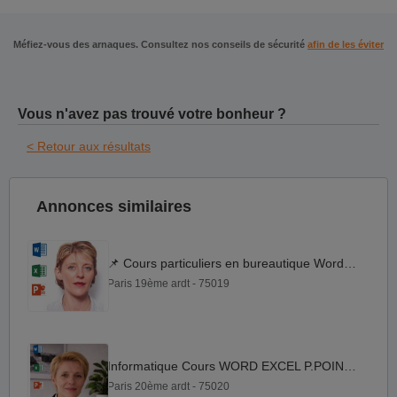
Méfiez-vous des arnaques. Consultez nos conseils de sécurité
afin de les éviter
Vous n'avez pas trouvé votre bonheur ?
< Retour aux résultats
Annonces similaires
📌 Cours particuliers en bureautique Word, Excel & P.Point
Paris 19ème ardt - 75019
Informatique Cours WORD EXCEL P.POINT (Secrétaires et Pro)
Paris 20ème ardt - 75020