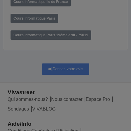
Cours Informatique Ile de France
Cours Informatique Paris
Cours Informatique Paris 19ème ardt - 75019
Donnez votre avis
Vivastreet
Qui sommes-nous?
Nous contacter
Espace Pro
Sondages
VIVABLOG
Aide/Info
Conditions Générales d'Utilisation