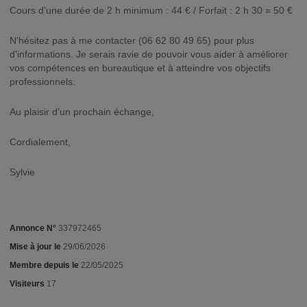
Cours d’une durée de 2 h minimum : 44 € / Forfait : 2 h 30 = 50 €
N'hésitez pas à me contacter (06 62 80 49 65) pour plus
d'informations. Je serais ravie de pouvoir vous aider à améliorer
vos compétences en bureautique et à atteindre vos objectifs
professionnels.
Au plaisir d’un prochain échange,
Cordialement,
Sylvie
Annonce N°
337972465
Mise à jour le
29/06/2026
Membre depuis le
22/05/2025
Visiteurs
17