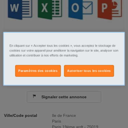
En cliquant sur « Accepter tous les cookies », vous acceptez le stockage de
cookies sur votre appareil pour améliorer la navigation sur le site, analyser son
Tel
Sms
utilisation et contribuer à nos efforts de marketing.
Contacter par email
Paramètres des cookies
Autoriser tous les cookies
Signaler cette annonce
Ville/Code postal
Ile de France
Paris
Paris 19ème ardt - 75019