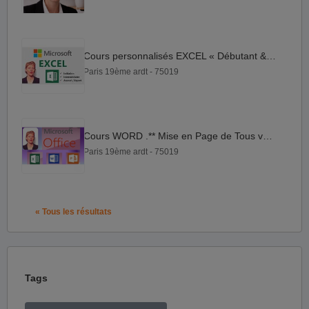
Cours personnalisés EXCEL « Débutant & Avancé » Paris
Paris 19ème ardt - 75019
Cours WORD .** Mise en Page de Tous vos Documents !
Paris 19ème ardt - 75019
« Tous les résultats
Tags