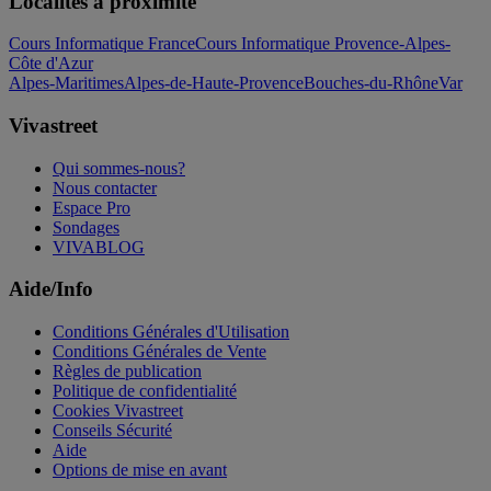
Localités à proximité
Cours Informatique France
Cours Informatique Provence-Alpes-
Côte d'Azur
Alpes-Maritimes
Alpes-de-Haute-Provence
Bouches-du-Rhône
Var
Vivastreet
Qui sommes-nous?
Nous contacter
Espace Pro
Sondages
VIVABLOG
Aide/Info
Conditions Générales d'Utilisation
Conditions Générales de Vente
Règles de publication
Politique de confidentialité
Cookies Vivastreet
Conseils Sécurité
Aide
Options de mise en avant