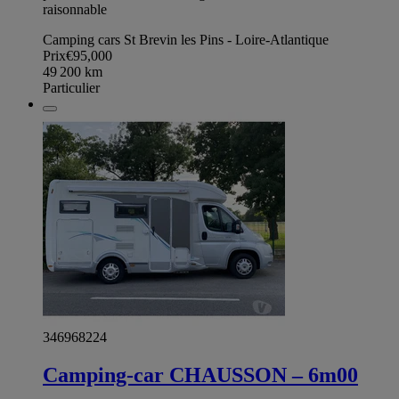
raisonnable
Camping cars St Brevin les Pins - Loire-Atlantique
Prix
€95,000
49 200
km
Particulier
346968224
Camping-car CHAUSSON – 6m00