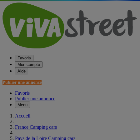
Favoris
Mon compte
Aide
Publier une annonce
Favoris
Publier une annonce
Menu
Accueil
France Camping cars
Pays de la Loire Camping cars