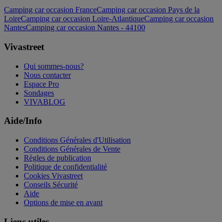
Camping car occasion France
Camping car occasion Pays de la
Loire
Camping car occasion Loire-Atlantique
Camping car occasion
Nantes
Camping car occasion Nantes - 44100
Vivastreet
Qui sommes-nous?
Nous contacter
Espace Pro
Sondages
VIVABLOG
Aide/Info
Conditions Générales d'Utilisation
Conditions Générales de Vente
Règles de publication
Politique de confidentialité
Cookies Vivastreet
Conseils Sécurité
Aide
Options de mise en avant
Liens utiles