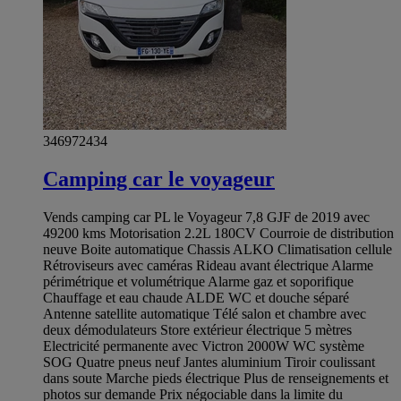
346972434
Camping car le voyageur
Vends camping car PL le Voyageur 7,8 GJF de 2019 avec
49200 kms Motorisation 2.2L 180CV Courroie de distribution
neuve Boite automatique Chassis ALKO Climatisation cellule
Rétroviseurs avec caméras Rideau avant électrique Alarme
périmétrique et volumétrique Alarme gaz et soporifique
Chauffage et eau chaude ALDE WC et douche séparé
Antenne satellite automatique Télé salon et chambre avec
deux démodulateurs Store extérieur électrique 5 mètres
Electricité permanente avec Victron 2000W WC système
SOG Quatre pneus neuf Jantes aluminium Tiroir coulissant
dans soute Marche pieds électrique Plus de renseignements et
photos sur demande Prix négociable dans la limite du