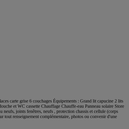
arte grise 6 couchages Équipements : Grand lit capucine 2 lits
ec douche et WC cassette Chauffage Chauffe-eau Panneau solaire Store
 neufs, joints fenêtres, neufs , protection chassis et cellule (corps
pour tout renseignement complémentaire, photos ou convenir d'une