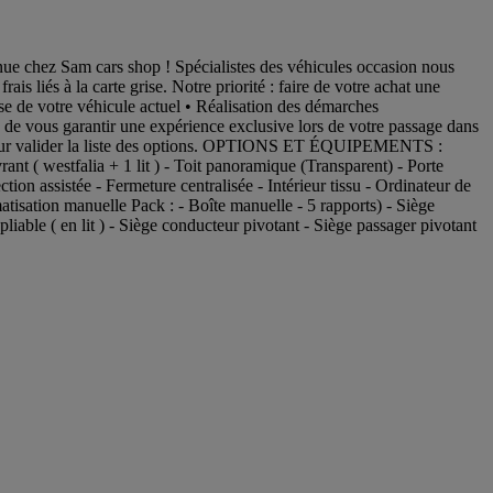
 Sam cars shop ! Spécialistes des véhicules occasion nous
is liés à la carte grise. Notre priorité : faire de votre achat une
e de votre véhicule actuel • Réalisation des démarches
de vous garantir une expérience exclusive lors de votre passage dans
r pour valider la liste des options. OPTIONS ET ÉQUIPEMENTS :
ant ( westfalia + 1 lit ) - Toit panoramique (Transparent) - Porte
ction assistée - Fermeture centralisée - Intérieur tissu - Ordinateur de
matisation manuelle Pack : - Boîte manuelle - 5 rapports) - Siège
able ( en lit ) - Siège conducteur pivotant - Siège passager pivotant