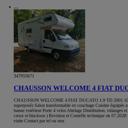
347955671
CHAUSSON WELCOME 4 FIAT DUCAT
CHAUSSON WELCOME 4 FIAT DUCATO 1.9 TD 2001 103 000 km 103
superposés Salon transformable en couchage Cuisine équipée ave
banne extérieur Porte 4 velos Attelage Distribution, vidanges et f
creux et blackson ) Revision et Contrôle technique ok 07.2028 
visite Contact par tel ou sms