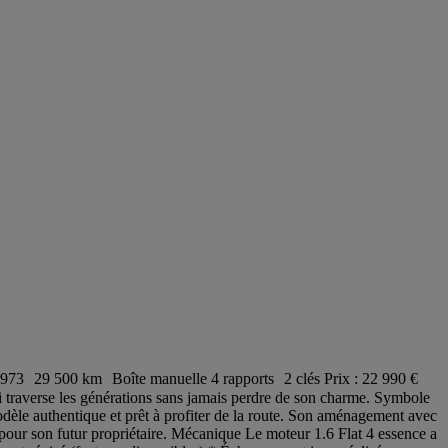
500 km Boîte manuelle 4 rapports 2 clés Prix : 22 990 €
raverse les générations sans jamais perdre de son charme. Symbole
modèle authentique et prêt à profiter de la route. Son aménagement avec
 pour son futur propriétaire. Mécanique Le moteur 1.6 Flat 4 essence a