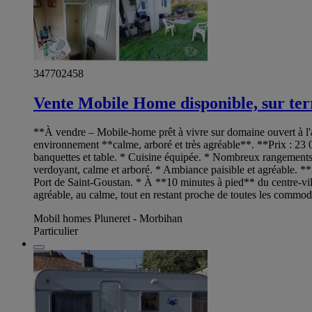
347702458
Vente Mobile Home disponible, sur ter
**À vendre – Mobile-home prêt à vivre sur domaine ouvert à l'
environnement **calme, arboré et très agréable**. **Prix : 23 
banquettes et table. * Cuisine équipée. * Nombreux rangement
verdoyant, calme et arboré. * Ambiance paisible et agréable. *
Port de Saint-Goustan. * À **10 minutes à pied** du centre-vil
agréable, au calme, tout en restant proche de toutes les commo
Mobil homes Pluneret - Morbihan
Particulier