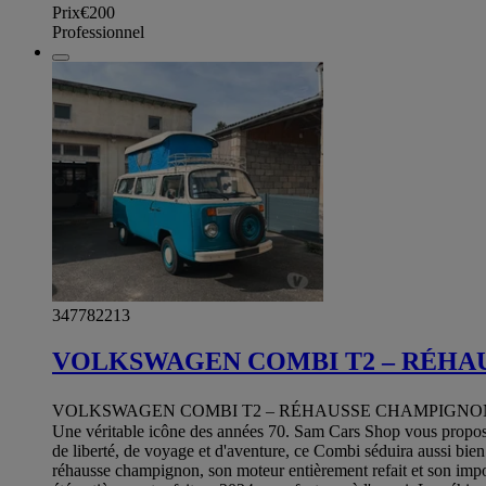
Prix
€200
Professionnel
347782213
VOLKSWAGEN COMBI T2 – RÉHA
VOLKSWAGEN COMBI T2 – RÉHAUSSE CHAMPIGNON – 1.6 FLAT
Une véritable icône des années 70. Sam Cars Shop vous propos
de liberté, de voyage et d'aventure, ce Combi séduira aussi bien
réhausse champignon, son moteur entièrement refait et son impor