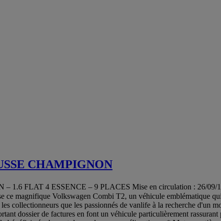
USSE CHAMPIGNON
 4 ESSENCE – 9 PLACES Mise en circulation : 26/09/1973 29 
e ce magnifique Volkswagen Combi T2, un véhicule emblématique qui t
 les collectionneurs que les passionnés de vanlife à la recherche d'un 
tant dossier de factures en font un véhicule particulièrement rassurant