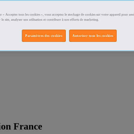
ur « Accepter tous les cookies », vous acceptez le stockage de cookies sur votre appareil pour amé
 le site, analyser son utilisation et contribuer à nos efforts de marketing.
Paramètres des cookies
Autoriser tous les cookies
ion France